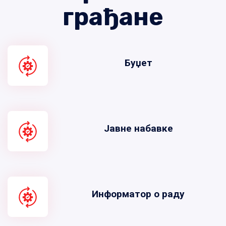
грађане
Буџет
Јавне набавке
Информатор о раду