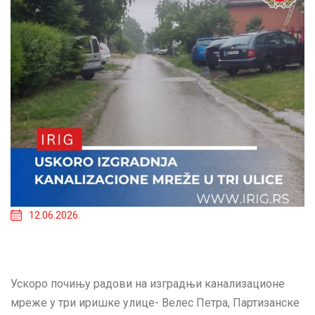
12.06.2026.
Ускоро почињу радови на изградњи канализационе
мреже у три иришке улице- Велес Петра, Партизанске