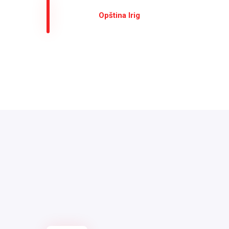
Оpština Irig