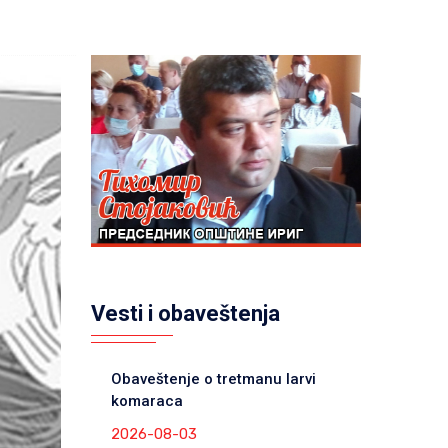
Vesti i obaveštenja
Obaveštenje o tretmanu larvi
komaraca
2026-08-03