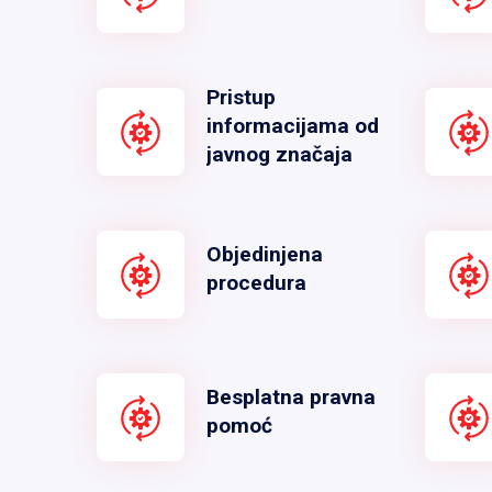
Pristup
informacijama od
javnog značaja
Objedinjena
procedura
Besplatna pravna
pomoć