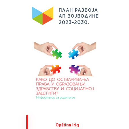
Оpština Irig