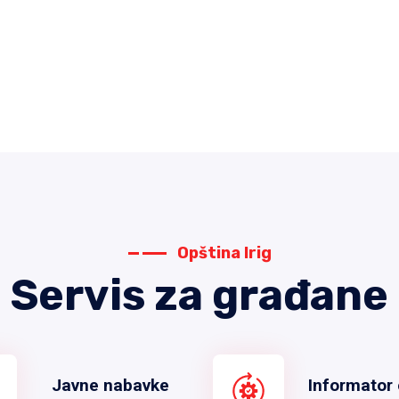
Opština Irig
Servis za građane
Javne nabavke
Informator 