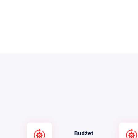
Budžet