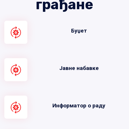
грађане
Буџет
Јавне набавке
Информатор о раду