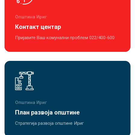
Општина Ириг
Контакт центар
Пријавите Ваш комунални проблем 022/400-600
Општина Ириг
План развоја општине
Стратегија развоја општине Ириг