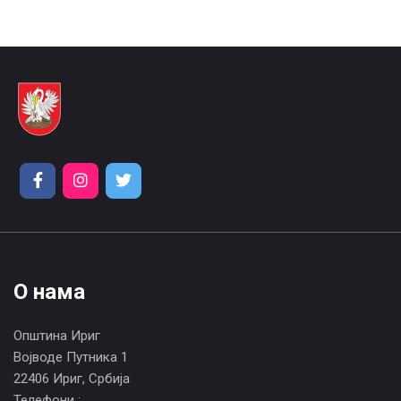
О нама
Општина Ириг
Војводе Путника 1
22406 Ириг, Србија
Телефони :