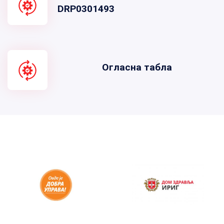
DRP0301493
Огласна табла