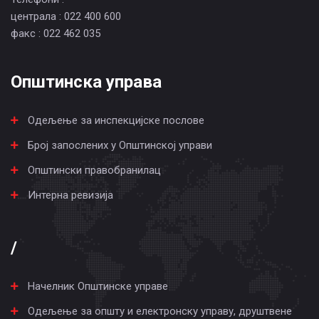
централа : 022 400 600
факс : 022 462 035
Општинска управа
Одељење за инспекцијске послове
Број запослених у Општинској управи
Општински правобранилац
Интерна ревизија
/
Начелник Општинске управе
Одељење за општу и електронску управу, друштвене