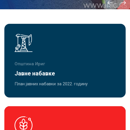
Општина Ириг
Јавне набавке
План јавних набавки за 2022. годину