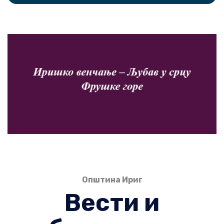
Општина Ириг
Вести и