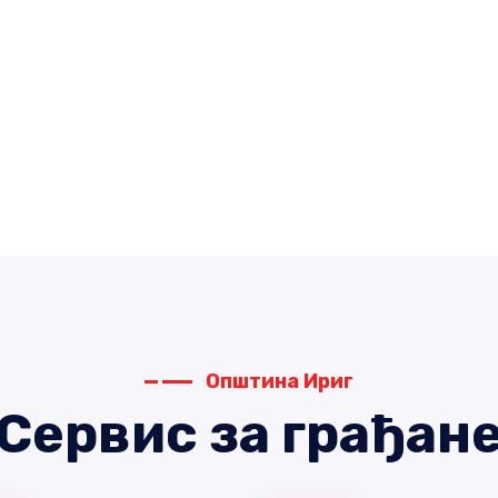
Општина Ириг
Сервис за грађан