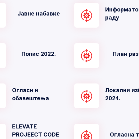
Информато
Јавне набавке
раду
Попис 2022.
План раз
Огласи и
Локални из
обавештења
2024.
ELEVATE
PROJEECT CODE
Огласна 