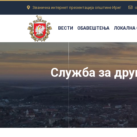
Званична интернет презентација општине Ириг
o
ВЕСТИ
ОБАВЕШТЕЊА
ЛОКАЛНА
Служба за дру