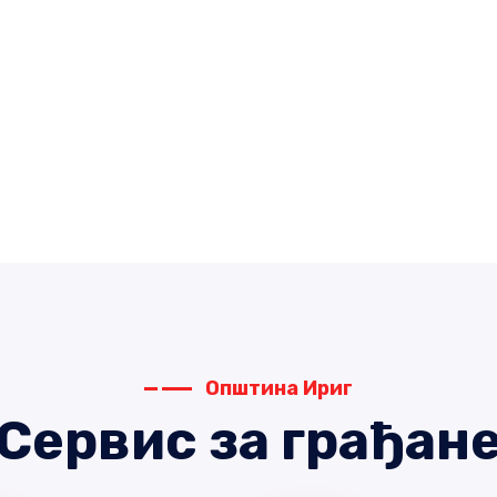
Општина Ириг
Сервис за грађан