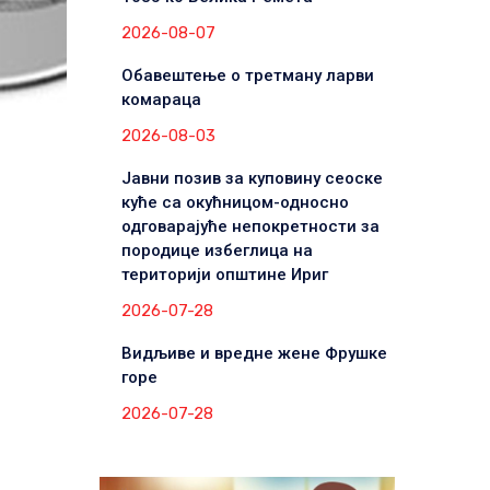
2026-08-07
Обавештење о третману ларви
комараца
2026-08-03
Јавни позив за куповину сеоске
куће са окућницом-односно
одговарајуће непокретности за
породице избеглица на
територији општине Ириг
2026-07-28
Видљиве и вредне жене Фрушке
горе
2026-07-28