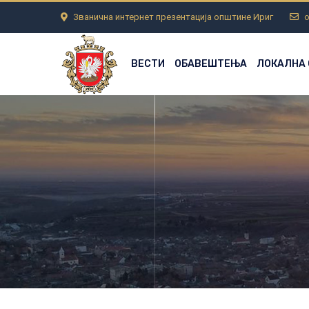
Званична интернет презентација општине Ириг
o
ВЕСТИ
ОБАВЕШТЕЊА
ЛОКАЛНА