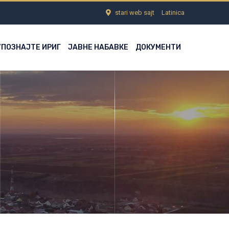
stari web sajt
Latinica
УПОЗНАЈТЕ ИРИГ
ЈАВНЕ НАБАВКЕ
ДОКУМЕНТИ