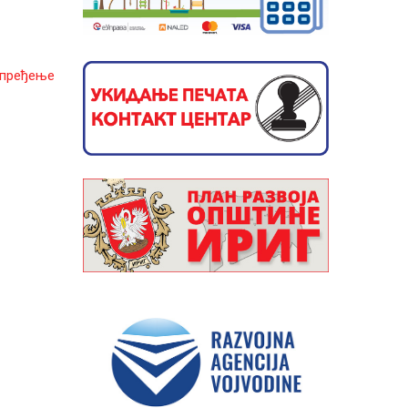
апређење