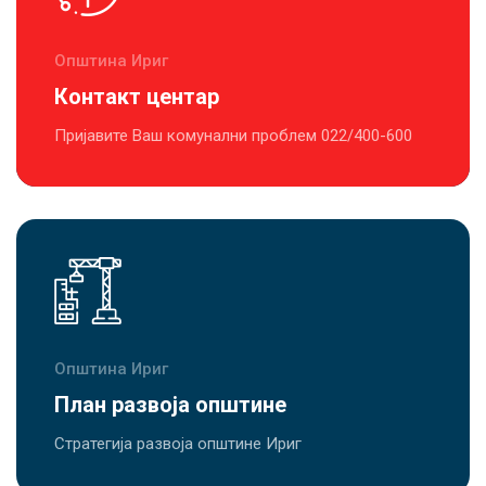
Општина Ириг
Контакт центар
Пријавите Ваш комунални проблем 022/400-600
Општина Ириг
План развоја општине
Стратегија развоја општине Ириг