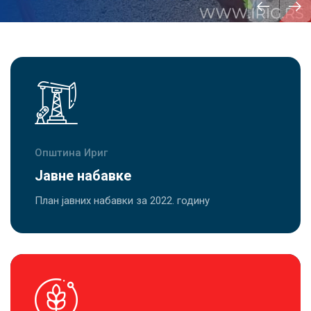
Општина Ириг
Јавне набавке
План јавних набавки за 2022. годину