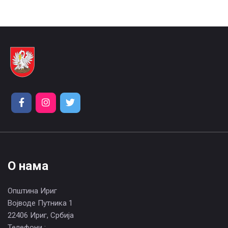
О нама
Општина Ириг
Војводе Путника 1
22406 Ириг, Србија
Телефони :