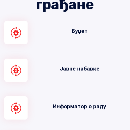
грађане
Буџет
Јавне набавке
Информатор о раду