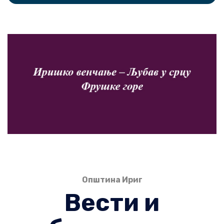
Општина Ириг
Вести и