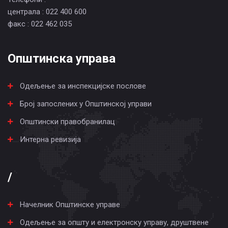
централа : 022 400 600
факс : 022 462 035
Општинска управа
Одељење за инспекцијске послове
Број запослених у Општинској управи
Општински правобранилац
Интерна ревизија
/
Начелник Општинске управе
Одељење за општу и електронску управу, друштвене