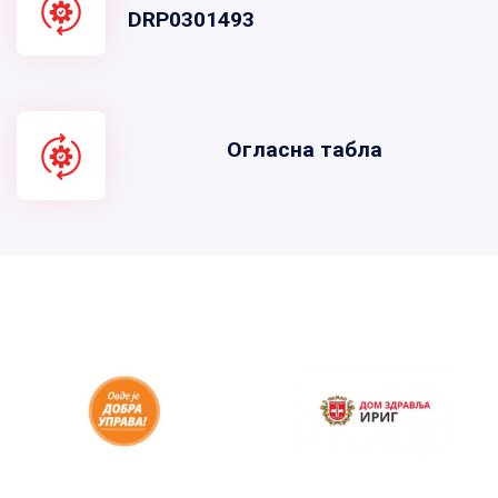
DRP0301493
Огласна табла