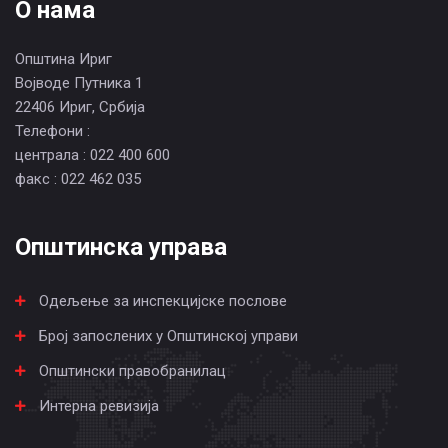
О нама
Општина Ириг
Војводе Путника 1
22406 Ириг, Србија
Телефони :
централа : 022 400 600
факс : 022 462 035
Општинска управа
Одељење за инспекцијске послове
Број запослених у Општинској управи
Општински правобранилац
Интерна ревизија