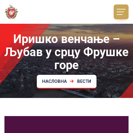
Иришко венчање –
Љубав у срцу Фрушке
горе
НАСЛОВНА
ВЕСТИ