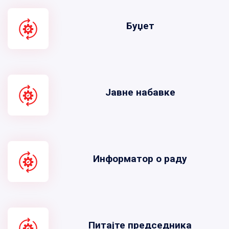
Буџет
Јавне набавке
Информатор о раду
Питајте председника