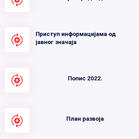
Приступ информацијама од
јавног значаја
Попис 2022.
План развоја