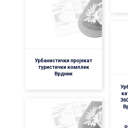
Урбанистички пројекат
туристички комплек
Врдник
Ур
ка
360
В
о