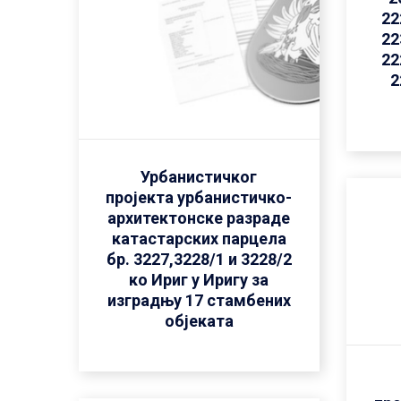
22
22
22
2
Урбанистичког
пројекта урбанистичко-
архитектонске разраде
катастарских парцела
бр. 3227,3228/1 и 3228/2
ко Ириг у Иригу за
изградњу 17 стамбених
објеката