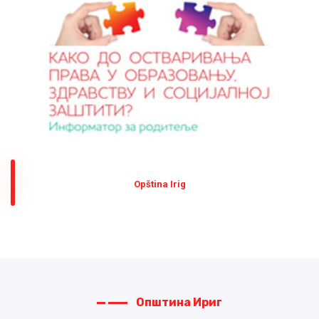
Оpština Irig
Општина Ириг