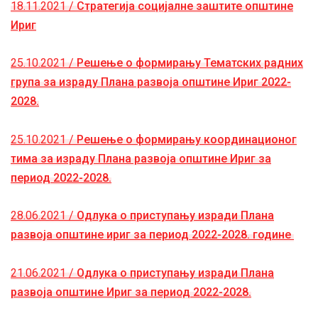
18.11.2021 /
Стратегија социјалне заштите општине
Ириг
25.10.2021 /
Решење о формирању Тематских радних
група за израду Плана развоја општине Ириг 2022-
2028.
25.10.2021 /
Решење о формирању координационог
тима за израду Плана развоја општине Ириг за
период 2022-2028.
28.06.2021 /
Одлука о приступању изради Плана
развоја општине ириг за период 2022-2028. године
21.06.2021 /
Одлука о приступању изради Плана
развоја општине Ириг за период 2022-2028.