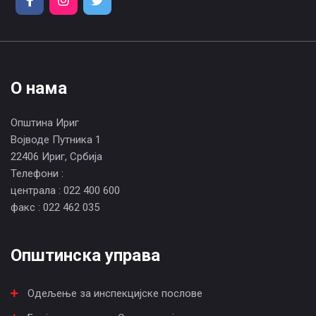
О нама
Општина Ириг
Војводе Путника 1
22406 Ириг, Србија
Телефони :
централа : 022 400 600
факс : 022 462 035
Општинска управа
Одељење за инспекцијске послове