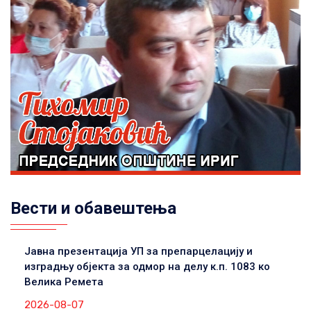
Вести и обавештења
Јавна презентација УП за препарцелацију и
изградњу објекта за одмор на делу к.п. 1083 ко
Велика Ремета
2026-08-07