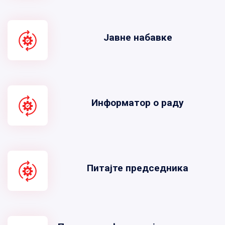
Јавне набавке
Информатор о раду
Питајте председника