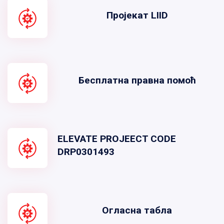
Пројекат LIID
Бесплатна правна помоћ
ELEVATE PROJEECT CODE
DRP0301493
Огласна табла