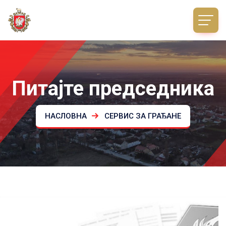
Питајте председника
НАСЛОВНА
СЕРВИС ЗА ГРАЂАНЕ