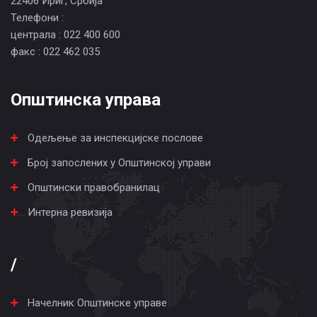
22406 Ириг, Србија
Телефони :
централа : 022 400 600
факс : 022 462 035
Општинска управа
Одељење за инспекцијске послове
Број запослених у Општинској управи
Општински правобранилац
Интерна ревизија
/
Начелник Општинске управе