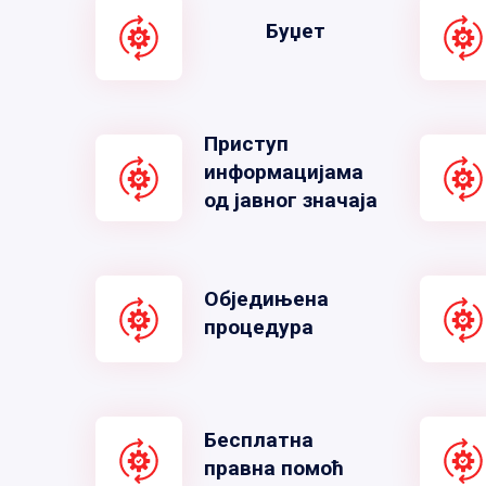
Буџет
Приступ
информацијама
од јавног значаја
Обједињена
процедура
Бесплатна
правна помоћ