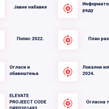
Информато
Јавне набавке
раду
Попис 2022.
План раз
Огласи и
Локални из
обавештења
2024.
ELEVATE
PROJEECT CODE
Огласна 
DRP0301493