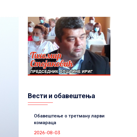
Вести и обавештења
Обавештење о третману ларви
комараца
2026-08-03