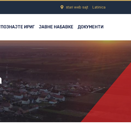
stari web sajt
Latinica
УПОЗНАЈТЕ ИРИГ
ЈАВНЕ НАБАВКЕ
ДОКУМЕНТИ
а