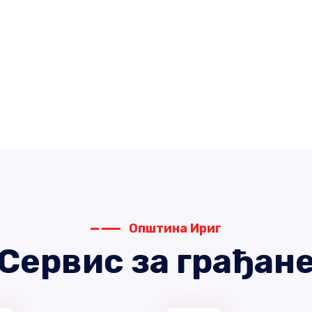
Општина Ириг
Сервис за грађан