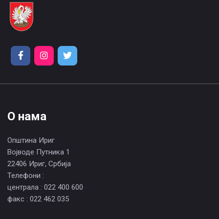
О нама
Општина Ириг
Војводе Путника 1
22406 Ириг, Србија
Телефони :
централа : 022 400 600
факс : 022 462 035