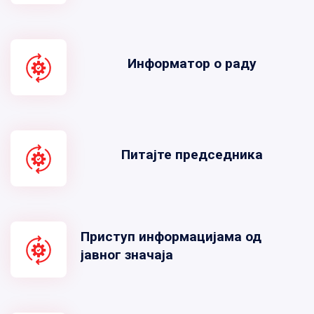
Информатор о раду
Питајте председника
Приступ информацијама од
јавног значаја