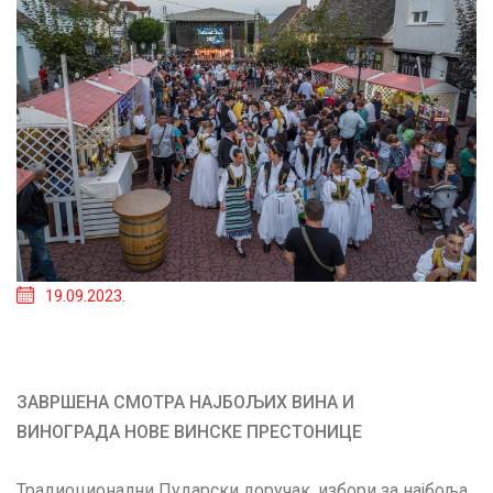
19.09.2023.
ЗАВРШЕНА СМОТРА НАЈБОЉИХ ВИНА И
ВИНОГРАДА НОВЕ ВИНСКЕ ПРЕСТОНИЦЕ
Традиоционални Пударски доручак, избори за најбоља