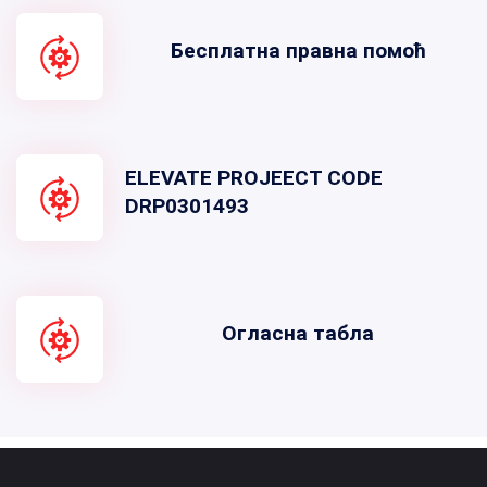
Бесплатна правна помоћ
ELEVATE PROJEECT CODE
DRP0301493
Огласна табла