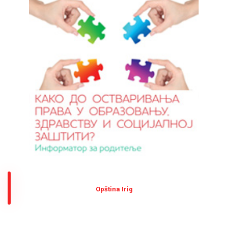
Оpština Irig