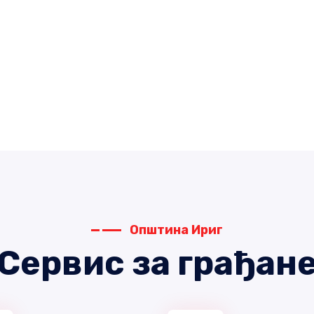
Општина Ириг
Сервис за грађан