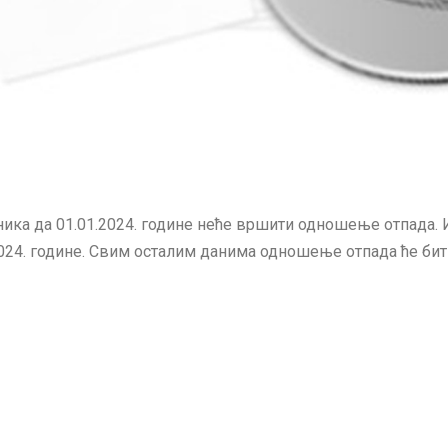
ика да 01.01.2024. године неће вршити одношење отпада. 
024. године. Свим осталим данима одношење отпада ће бит