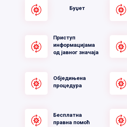
Буџет
Приступ
информацијама
од јавног значаја
Обједињена
процедура
Бесплатна
правна помоћ