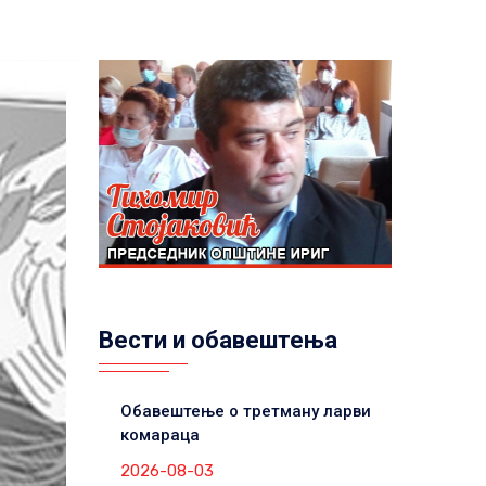
Вести и обавештења
Обавештење о третману ларви
комараца
2026-08-03