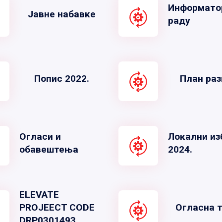
Информато
Јавне набавке
раду
Попис 2022.
План раз
Огласи и
Локални из
обавештења
2024.
ELEVATE
PROJEECT CODE
Огласна 
DRP0301493