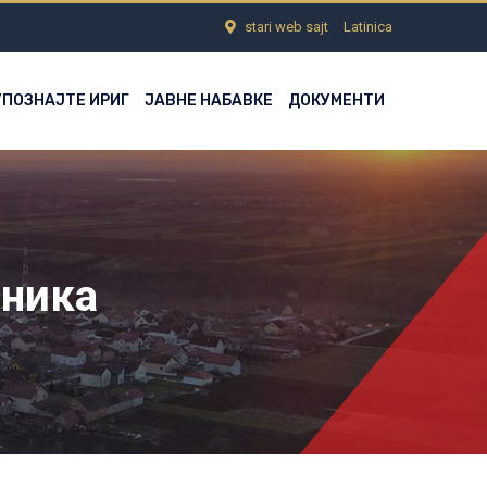
stari web sajt
Latinica
УПОЗНАЈТЕ ИРИГ
ЈАВНЕ НАБАВКЕ
ДОКУМЕНТИ
ника