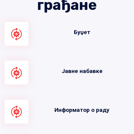
грађане
Буџет
Јавне набавке
Информатор о раду