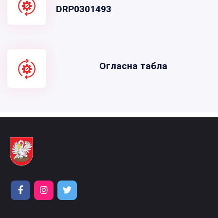
DRP0301493
Огласна табла