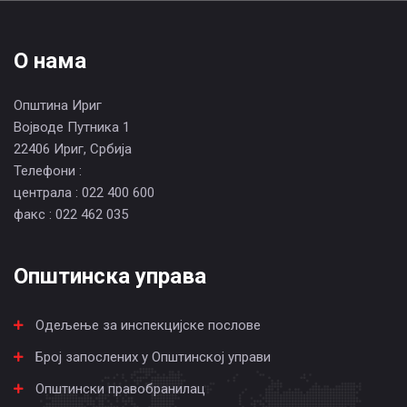
О нама
Општина Ириг
Војводе Путника 1
22406 Ириг, Србија
Телефони :
централа : 022 400 600
факс : 022 462 035
Општинска управа
Одељење за инспекцијске послове
Број запослених у Општинској управи
Општински правобранилац