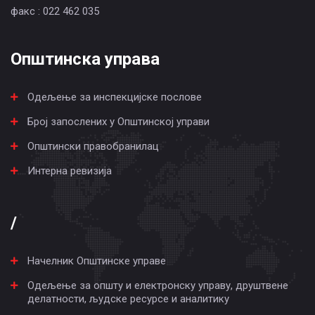
факс : 022 462 035
Општинска управа
Одељење за инспекцијске послове
Број запослених у Општинској управи
Општински правобранилац
Интерна ревизија
/
Начелник Општинске управе
Одељење за општу и електронску управу, друштвене
делатности, људске ресурсе и аналитику