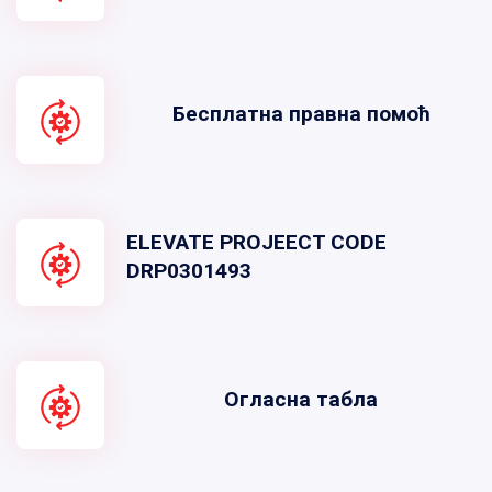
Бесплатна правна помоћ
ELEVATE PROJEECT CODE
DRP0301493
Огласна табла