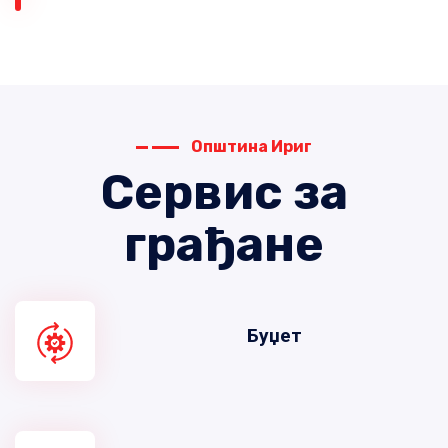
Општина Ириг
Сервис за
грађане
Буџет