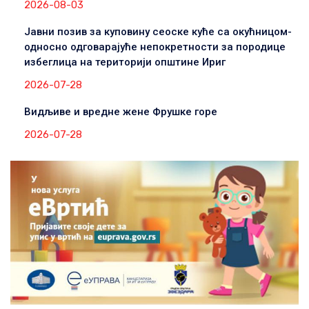
2026-08-03
Јавни позив за куповину сеоске куће са окућницом-
односно одговарајуће непокретности за породице
избеглица на територији општине Ириг
2026-07-28
Видљиве и вредне жене Фрушке горе
2026-07-28