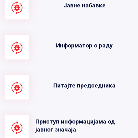
Јавне набавке
Информатор о раду
Питајте председника
Приступ информацијама од
јавног значаја