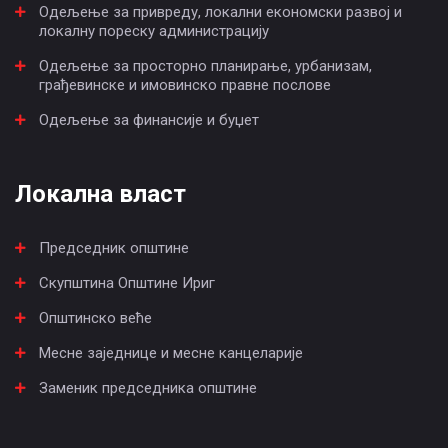
Одељење за привреду, локални економски развој и
локалну пореску администрацију
Одељење за просторно планирање, урбанизам,
грађевинске и имовинско правне послове
Одељење за финансије и буџет
Локална власт
Председник општине
Скупштина Општине Ириг
Општинско веће
Месне заједнице и месне канцеларије
Заменик председника општине