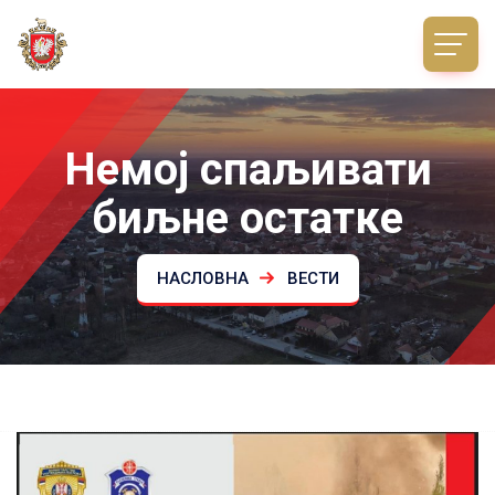
Немој спаљивати
биљне остатке
НАСЛОВНА
ВЕСТИ