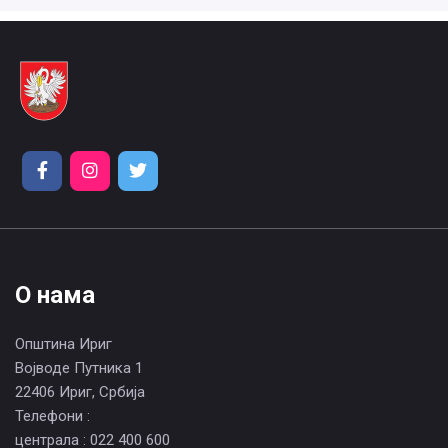
О нама
Општина Ириг
Војводе Путника 1
22406 Ириг, Србија
Телефони :
централа : 022 400 600