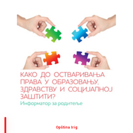
Оpština Irig