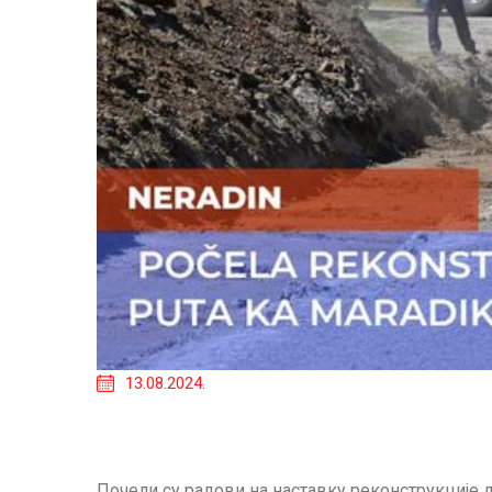
13.08.2024.
Почели су радови на наставку реконструкције 