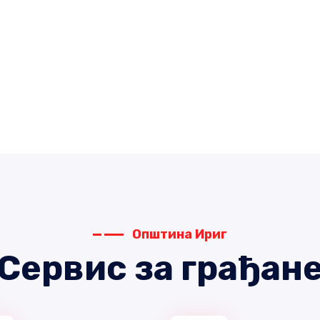
Општина Ириг
Сервис за грађан