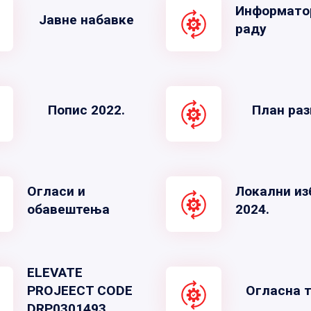
Информато
Јавне набавке
раду
Попис 2022.
План раз
Огласи и
Локални из
обавештења
2024.
ELEVATE
PROJEECT CODE
Огласна 
DRP0301493