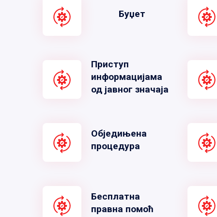
Буџет
Приступ
информацијама
од јавног значаја
Обједињена
процедура
Бесплатна
правна помоћ