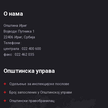
О нама
Општина Ириг
Војводе Путника 1
22406 Ириг, Србија
Телефони :
централа : 022 400 600
факс : 022 462 035
Општинска управа
Одељење за инспекцијске послове
Број запослених у Општинској управи
Општински правобранилац