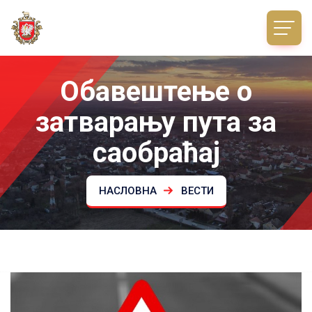
Обавештење о
затварању пута за
саобраћај
НАСЛОВНА
ВЕСТИ