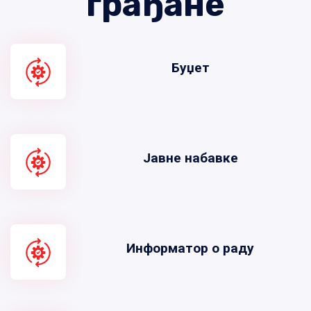
грађане
Буџет
Јавне набавке
Информатор о раду