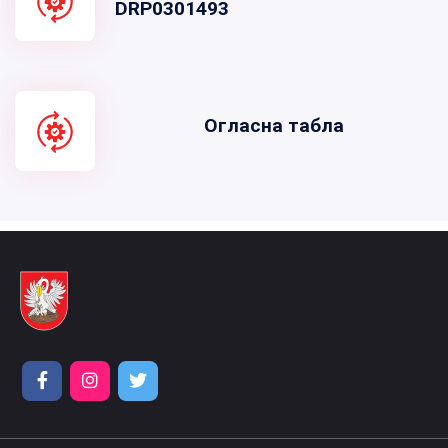
DRP0301493
Огласна табла