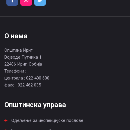
О нама
Општина Ириг
Војводе Путника 1
22406 Ириг, Србија
Телефони :
централа : 022 400 600
факс : 022 462 035
Општинска управа
Одељење за инспекцијске послове