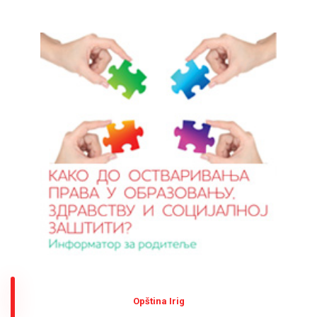
Оpština Irig