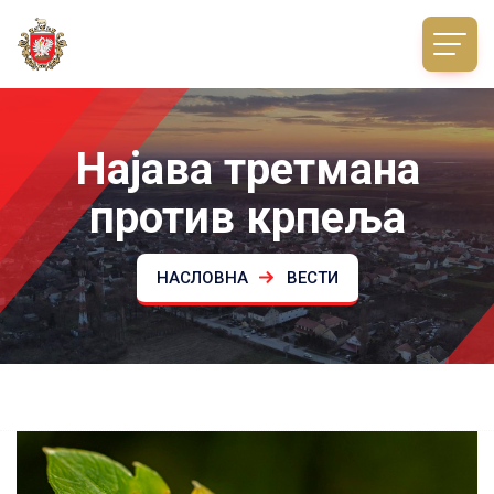
Најава третмана
против крпеља
НАСЛОВНА
ВЕСТИ