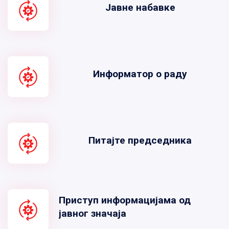
Јавне набавке
Информатор о раду
Питајте председника
Приступ информацијама од
јавног значаја