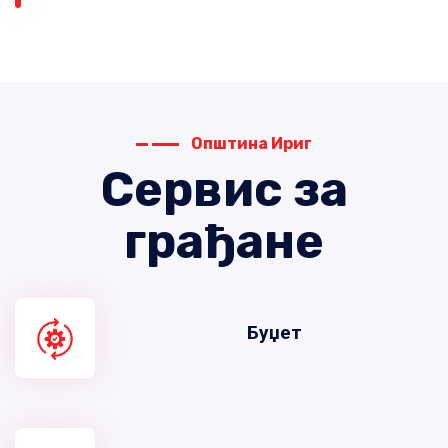
Општина Ириг
Сервис за
грађане
Буџет