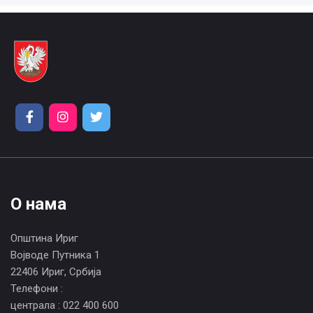
О нама
Општина Ириг
Војводе Путника 1
22406 Ириг, Србија
Телефони :
централа : 022 400 600