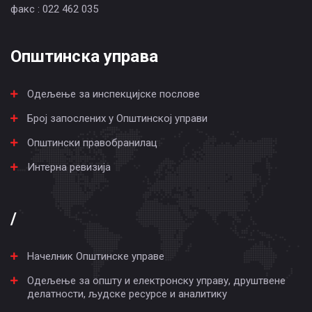
факс : 022 462 035
Општинска управа
Одељење за инспекцијске послове
Број запослених у Општинској управи
Општински правобранилац
Интерна ревизија
/
Начелник Општинске управе
Одељење за општу и електронску управу, друштвене
делатности, људске ресурсе и аналитику