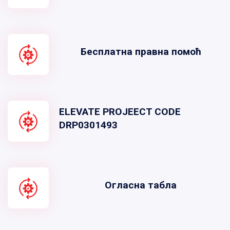
Бесплатна правна помоћ
ELEVATE PROJEECT CODE
DRP0301493
Огласна табла