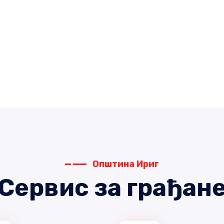
Општина Ириг
Сервис за грађан