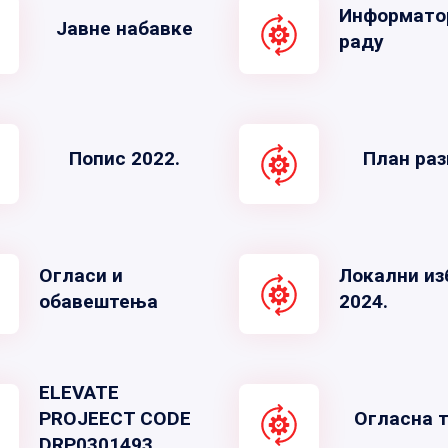
Информато
Јавне набавке
раду
Попис 2022.
План раз
Огласи и
Локални из
обавештења
2024.
ELEVATE
PROJEECT CODE
Огласна 
DRP0301493