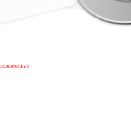
 не примењује