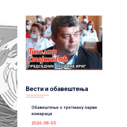
Вести и обавештења
Обавештење о третману ларви
комараца
2026-08-03