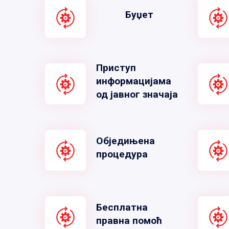
Буџет
Приступ
информацијама
од јавног значаја
Обједињена
процедура
Бесплатна
правна помоћ