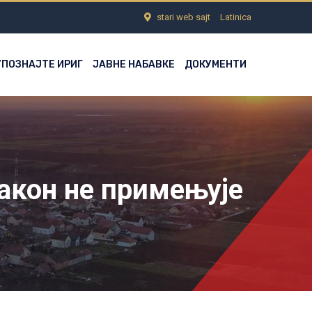
stari web sajt
Latinica
УПОЗНАЈТЕ ИРИГ
ЈАВНЕ НАБАВКЕ
ДОКУМЕНТИ
закон не примењује