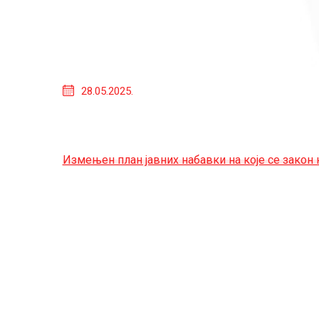
28.05.2025.
Измењен план јавних набавки на које се закон