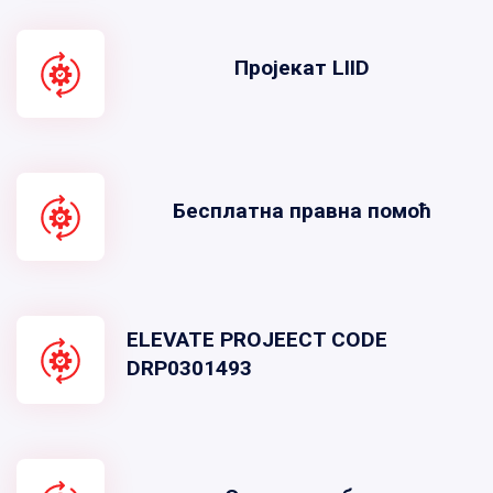
Пројекат LIID
Бесплатна правна помоћ
ELEVATE PROJEECT CODE
DRP0301493