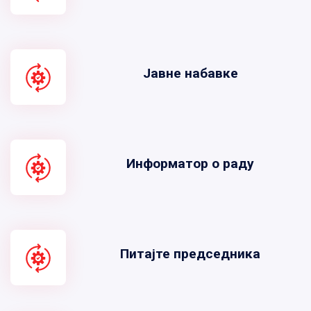
Јавне набавке
Информатор о раду
Питајте председника