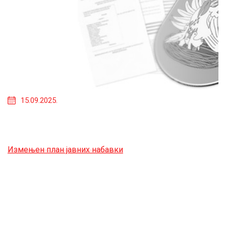
15.09.2025.
Измењен план јавних набавки