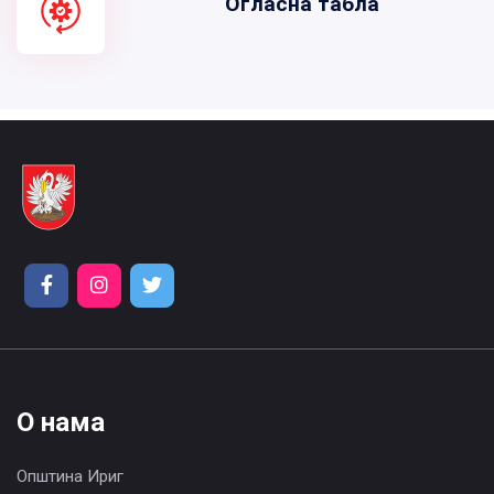
Огласна табла
О нама
Општина Ириг