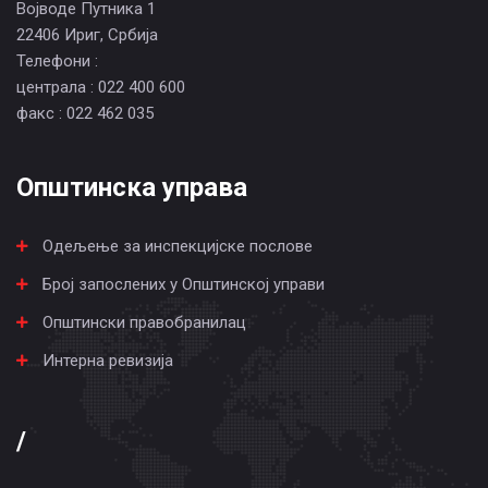
Војводе Путника 1
22406 Ириг, Србија
Телефони :
централа : 022 400 600
факс : 022 462 035
Општинска управа
Одељење за инспекцијске послове
Број запослених у Општинској управи
Општински правобранилац
Интерна ревизија
/