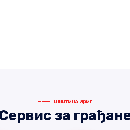
Општина Ириг
Сервис за грађан