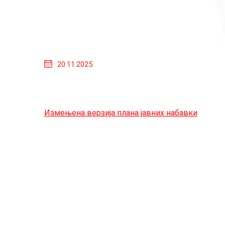
20.11.2025.
Измењена верзија плана јавних набавки