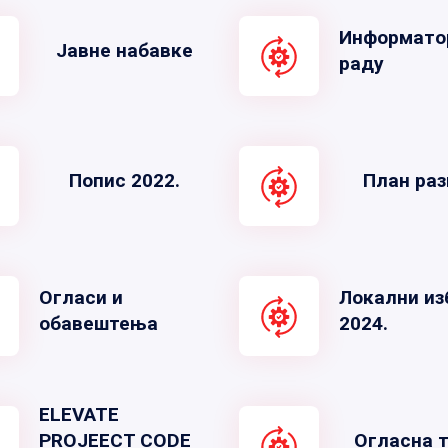
Информато
Јавне набавке
раду
Попис 2022.
План раз
Огласи и
Локални из
обавештења
2024.
ELEVATE
PROJEECT CODE
Огласна 