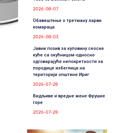
2026-08-07
Обавештење о третману ларви
комараца
2026-08-03
Јавни позив за куповину сеоске
куће са окућницом-односно
одговарајуће непокретности за
породице избеглица на
територији општине Ириг
2026-07-28
Видљиве и вредне жене Фрушке
горе
2026-07-28