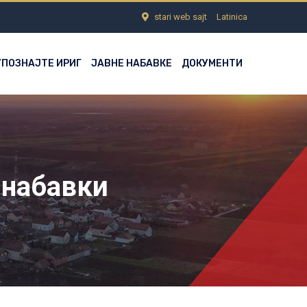
stari web sajt
Latinica
УПОЗНАЈТЕ ИРИГ
ЈАВНЕ НАБАВКЕ
ДОКУМЕНТИ
 набавки