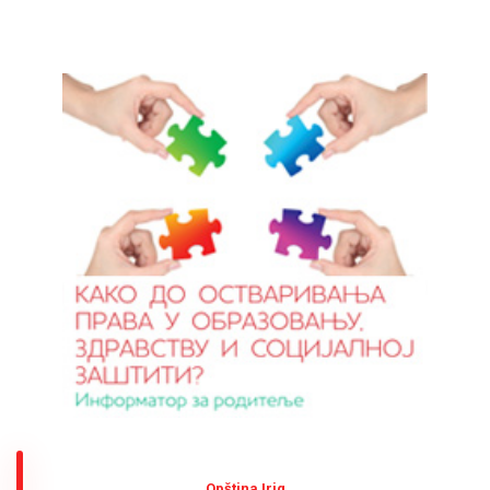
Оpština Irig