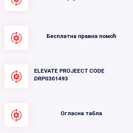
Бесплатна правна помоћ
ELEVATE PROJEECT CODE
DRP0301493
Огласна табла