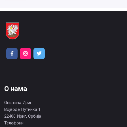
О нама
Општина Ириг
Војводе Путника 1
22406 Ириг, Србија
Телефони :