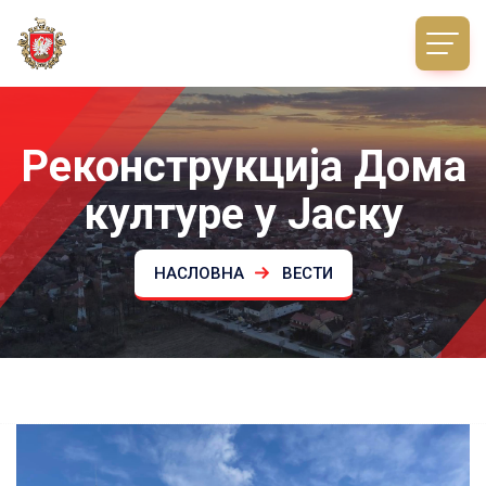
Реконструкција Дома
културе у Јаску
НАСЛОВНА
ВЕСТИ