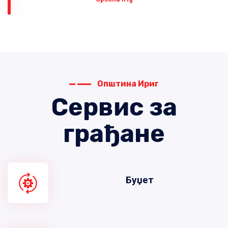
Општина Ириг
Сервис за
грађане
Буџет