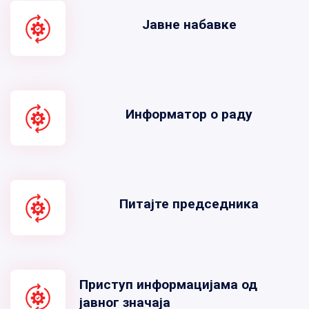
Јавне набавке
Информатор о раду
Питајте председника
Приступ информацијама од
јавног значаја