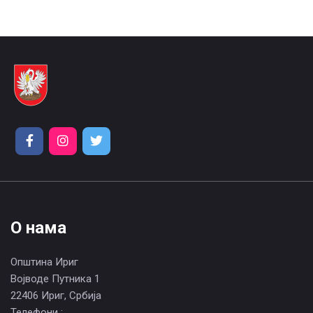
О нама
Општина Ириг
Војводе Путника 1
22406 Ириг, Србија
Телефони :