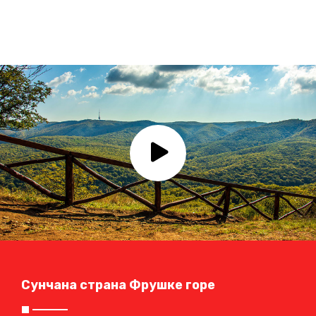
Сунчана страна Фрушке горе