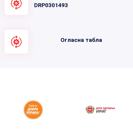
DRP0301493
Огласна табла