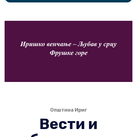
Општина Ириг
Вести и