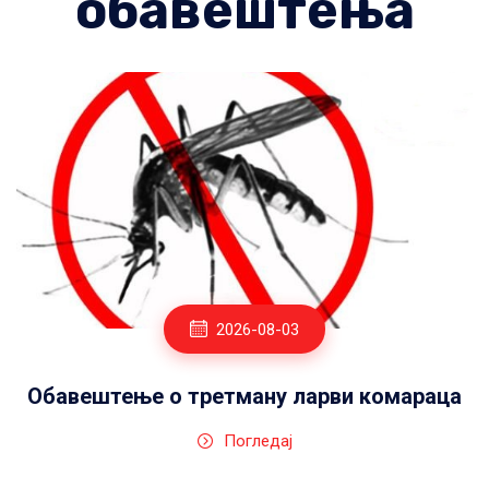
обавештења
2026-08-03
Обавештење о третману ларви комараца
Погледај