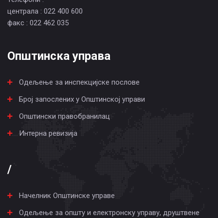
централа : 022 400 600
факс : 022 462 035
Општинска управа
Одељење за инспекцијске послове
Број запослених у Општинској управи
Општински правобранилац
Интерна ревизија
/
Начелник Општинске управе
Одељење за општу и електронску управу, друштвене