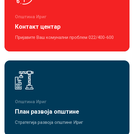
Општина Ириг
Контакт центар
Пријавите Ваш комунални проблем 022/400-600
Општина Ириг
План развоја општине
Стратегија развоја општине Ириг