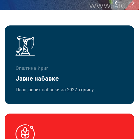
Општина Ириг
Јавне набавке
План јавних набавки за 2022. годину