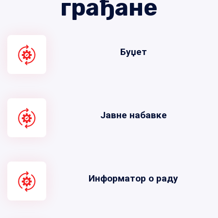
грађане
Буџет
Јавне набавке
Информатор о раду