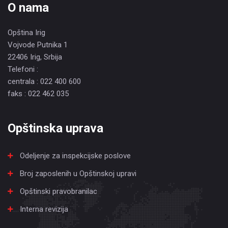
O nama
Opština Irig
Vojvode Putnika 1
22406 Irig, Srbija
Telefoni :
centrala : 022 400 600
faks : 022 462 035
Opštinska uprava
Odeljenje za inspekcijske poslove
Broj zaposlenih u Opštinskoj upravi
Opštinski pravobranilac
Interna revizija