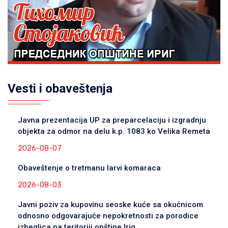
Vesti i obaveštenja
Javna prezentacija UP za preparcelaciju i izgradnju
objekta za odmor na delu k.p. 1083 ko Velika Remeta
2026-08-07
Obaveštenje o tretmanu larvi komaraca
2026-08-03
Javni poziv za kupovinu seoske kuće sa okućnicom
odnosno odgovarajuće nepokretnosti za porodice
izbeglica na teritoriji opštine Irig