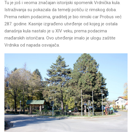
Tu je još i veoma značajan istorijski spomenik Vrdnička kula.
Istraživanja su pokazala da temelji potiču iz rimskog doba.
Prema nekim podacima, graditelj je bio rimski car Probus već
287. godine. Kasnije izgrađeno utvrđenje od kojeg je ostala
današnja kula nastalo je u XIV veku, prema podacima
mađarskih istoričara. Ovo utvrđenje imalo je ulogu zaštite
Vrdnika od napada osvajača.