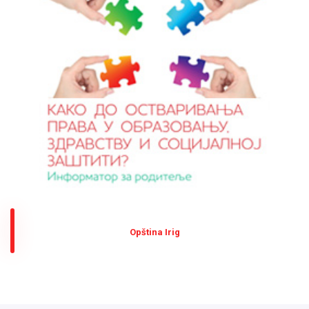
Оpština Irig