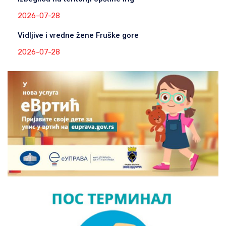
2026-07-28
Vidljive i vredne žene Fruške gore
2026-07-28