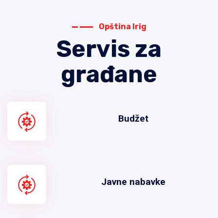
Opština Irig
Servis za
građane
Budžet
Javne nabavke