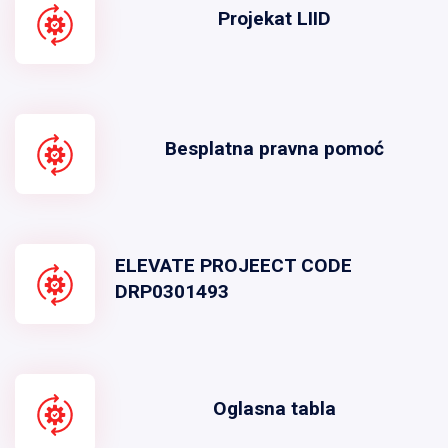
Projekat LIID
Besplatna pravna pomoć
ELEVATE PROJEECT CODE
DRP0301493
Oglasna tabla