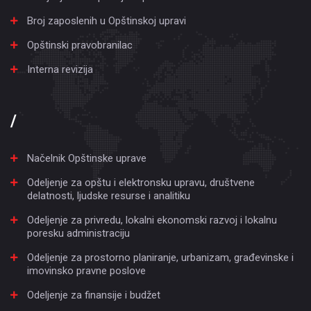
Broj zaposlenih u Opštinskoj upravi
Opštinski pravobranilac
Interna revizija
/
Načelnik Opštinske uprave
Odeljenje za opštu i elektronsku upravu, društvene
delatnosti, ljudske resurse i analitiku
Odeljenje za privredu, lokalni ekonomski razvoj i lokalnu
poresku administraciju
Odeljenje za prostorno planiranje, urbanizam, građevinske i
imovinsko pravne poslove
Odeljenje za finansije i budžet