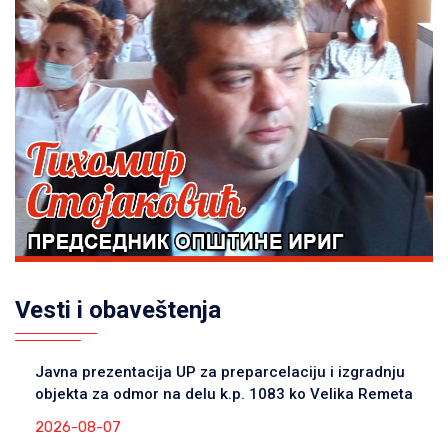
Vesti i obaveštenja
Javna prezentacija UP za preparcelaciju i izgradnju
objekta za odmor na delu k.p. 1083 ko Velika Remeta
2026-08-07