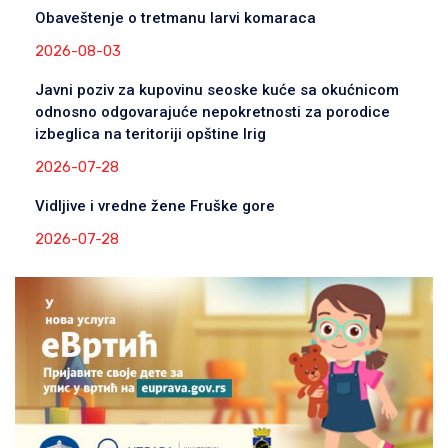
Obaveštenje o tretmanu larvi komaraca
2026-08-03
Javni poziv za kupovinu seoske kuće sa okućnicom
odnosno odgovarajuće nepokretnosti za porodice
izbeglica na teritoriji opštine Irig
2026-07-28
Vidljive i vredne žene Fruške gore
2026-07-28