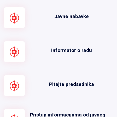
Javne nabavke
Informator o radu
Pitajte predsednika
Pristup informacijama od javnog