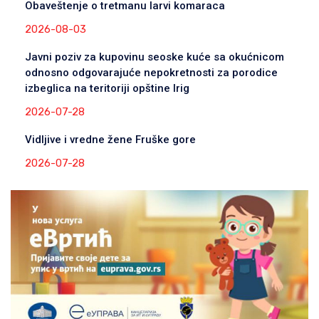
Obaveštenje o tretmanu larvi komaraca
2026-08-03
Javni poziv za kupovinu seoske kuće sa okućnicom
odnosno odgovarajuće nepokretnosti za porodice
izbeglica na teritoriji opštine Irig
2026-07-28
Vidljive i vredne žene Fruške gore
2026-07-28