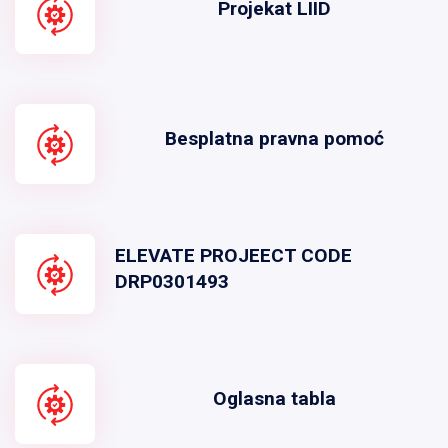
Projekat LIID
Besplatna pravna pomoć
ELEVATE PROJEECT CODE
DRP0301493
Oglasna tabla