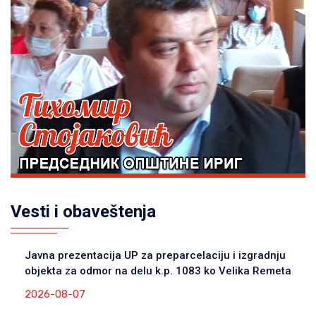
Vesti i obaveštenja
Javna prezentacija UP za preparcelaciju i izgradnju
objekta za odmor na delu k.p. 1083 ko Velika Remeta
2026-08-07