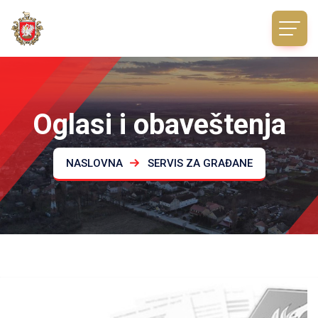
Oglasi i obaveštenja
NASLOVNA
SERVIS ZA GRAĐANE