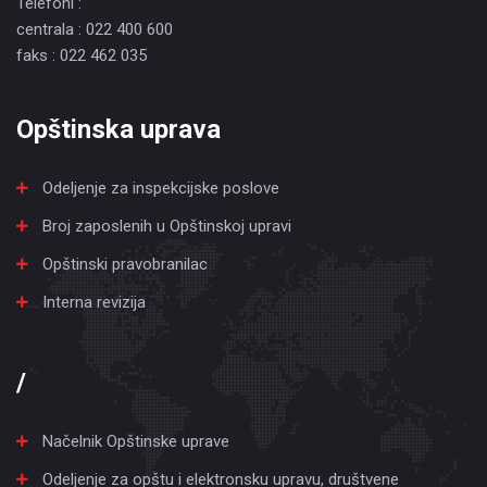
Telefoni :
centrala : 022 400 600
faks : 022 462 035
Opštinska uprava
Odeljenje za inspekcijske poslove
Broj zaposlenih u Opštinskoj upravi
Opštinski pravobranilac
Interna revizija
/
Načelnik Opštinske uprave
Odeljenje za opštu i elektronsku upravu, društvene