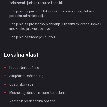
delatnosti, ljudske resurse i analitiku
Odeljenje za privredu, lokalni ekonomski razvoj i lokalnu
poresku administraciju
Odeljenje za prostorno planiranje, urbanizam, građevinske i
imovinsko pravne poslove
Odeljenje za finansije i budžet
Lokalna vlast
Predsednik opštine
Skupština Opštine Irig
Opštinsko veće
Mesne zajednice i mesne kancelarije
Zamenik predsednika opštine