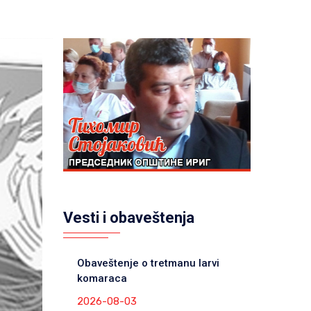
Vesti i obaveštenja
Obaveštenje o tretmanu larvi
komaraca
2026-08-03