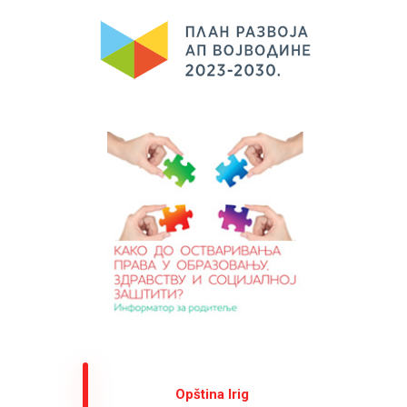
Оpština Irig