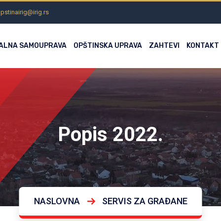
pstinairig@irig.rs
ALNA SAMOUPRAVA
OPŠTINSKA UPRAVA
ZAHTEVI
KONTAKT
Popis 2022.
NASLOVNA
SERVIS ZA GRAĐANE