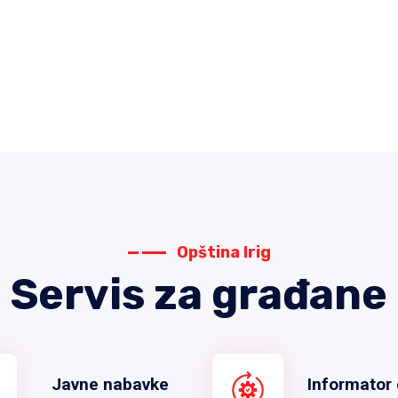
Opština Irig
Servis za građane
Javne nabavke
Informator 