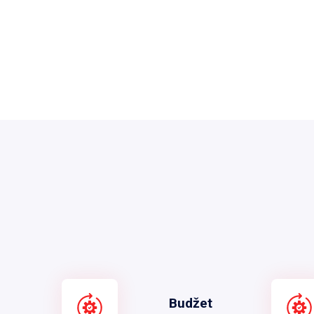
Budžet