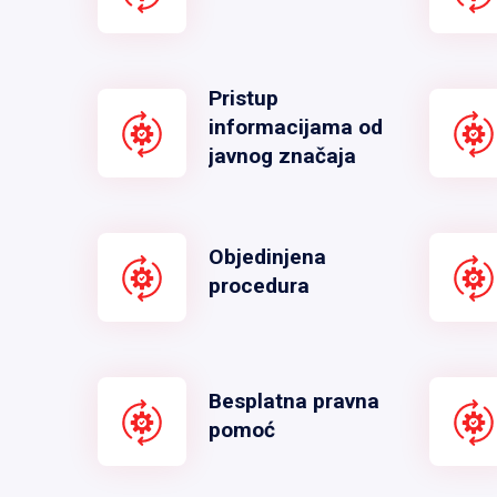
Pristup
informacijama od
javnog značaja
Objedinjena
procedura
Besplatna pravna
pomoć