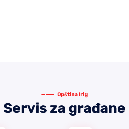
Opština Irig
Servis za građane