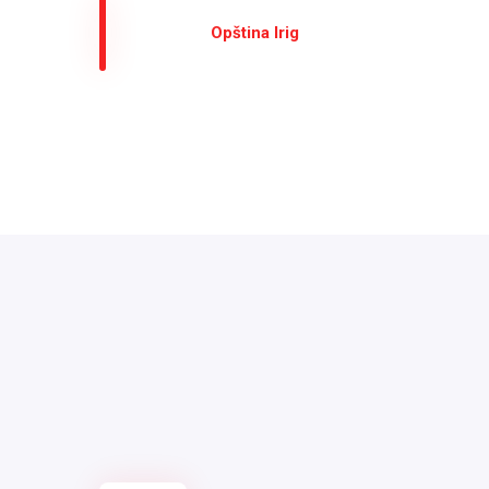
Оpština Irig