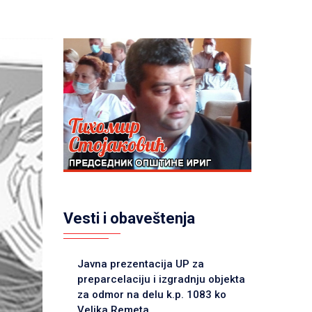
Vesti i obaveštenja
Javna prezentacija UP za
preparcelaciju i izgradnju objekta
za odmor na delu k.p. 1083 ko
Velika Remeta