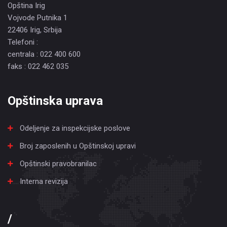
Opština Irig
Vojvode Putnika 1
22406 Irig, Srbija
Telefoni :
centrala : 022 400 600
faks : 022 462 035
Opštinska uprava
Odeljenje za inspekcijske poslove
Broj zaposlenih u Opštinskoj upravi
Opštinski pravobranilac
Interna revizija
/