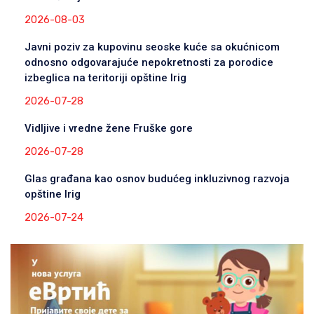
2026-08-03
Javni poziv za kupovinu seoske kuće sa okućnicom
odnosno odgovarajuće nepokretnosti za porodice
izbeglica na teritoriji opštine Irig
2026-07-28
Vidljive i vredne žene Fruške gore
2026-07-28
Glas građana kao osnov budućeg inkluzivnog razvoja
opštine Irig
2026-07-24