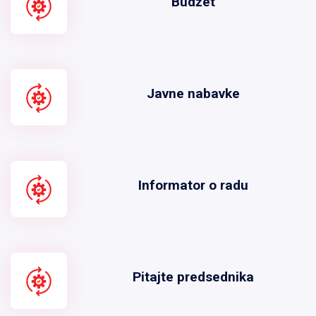
Budžet
Javne nabavke
Informator o radu
Pitajte predsednika