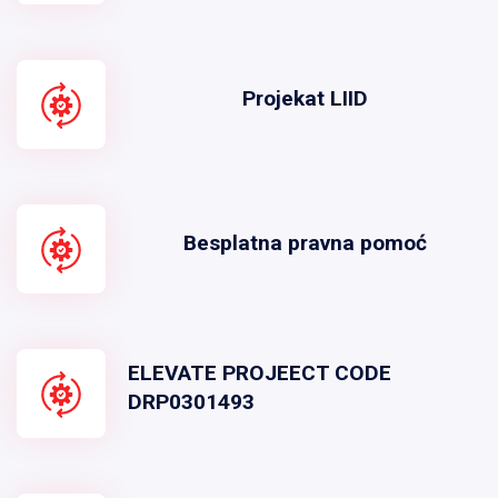
Projekat LIID
Besplatna pravna pomoć
ELEVATE PROJEECT CODE
DRP0301493