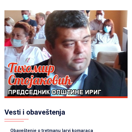
Vesti i obaveštenja
Obaveštenje o tretmanu larvi komaraca