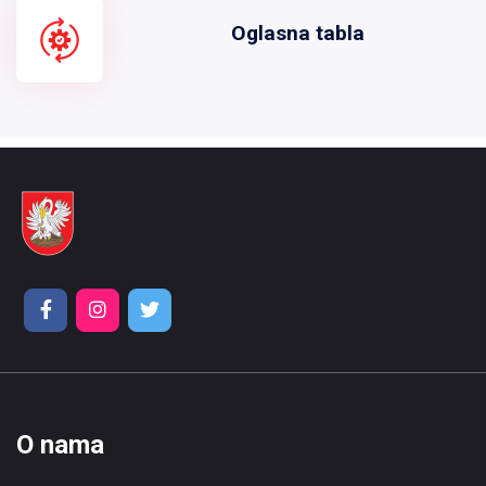
Oglasna tabla
O nama