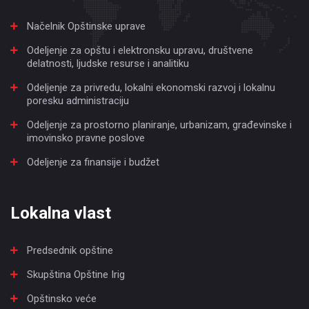
Načelnik Opštinske uprave
Odeljenje za opštu i elektronsku upravu, društvene
delatnosti, ljudske resurse i analitiku
Odeljenje za privredu, lokalni ekonomski razvoj i lokalnu
poresku administraciju
Odeljenje za prostorno planiranje, urbanizam, građevinske i
imovinsko pravne poslove
Odeljenje za finansije i budžet
Lokalna vlast
Predsednik opštine
Skupština Opštine Irig
Opštinsko veće