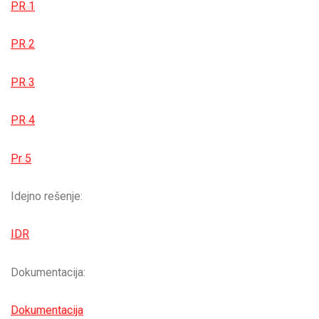
PR 1
PR 2
PR 3
PR 4
Pr 5
Idejno rešenje:
IDR
Dokumentacija:
Dokumentacija