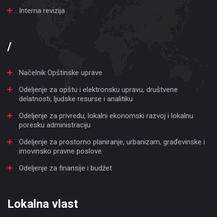
Interna revizija
/
Načelnik Opštinske uprave
Odeljenje za opštu i elektronsku upravu, društvene
delatnosti, ljudske resurse i analitiku
Odeljenje za privredu, lokalni ekonomski razvoj i lokalnu
poresku administraciju
Odeljenje za prostorno planiranje, urbanizam, građevinske i
imovinsko pravne poslove
Odeljenje za finansije i budžet
Lokalna vlast