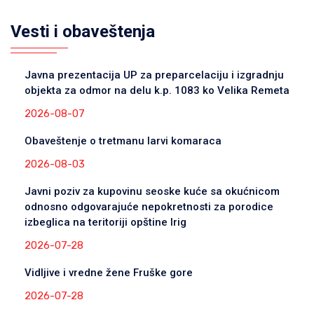
Vesti i obaveštenja
Javna prezentacija UP za preparcelaciju i izgradnju
objekta za odmor na delu k.p. 1083 ko Velika Remeta
2026-08-07
Obaveštenje o tretmanu larvi komaraca
2026-08-03
Javni poziv za kupovinu seoske kuće sa okućnicom
odnosno odgovarajuće nepokretnosti za porodice
izbeglica na teritoriji opštine Irig
2026-07-28
Vidljive i vredne žene Fruške gore
2026-07-28