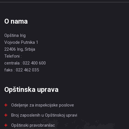
O nama
Opština Irig
Vojvode Putnika 1
22406 Irig, Srbija
Telefoni :
centrala : 022 400 600
faks : 022 462 035
Opštinska uprava
Odeljenje za inspekcijske poslove
Broj zaposlenih u Opštinskoj upravi
Opštinski pravobranilac