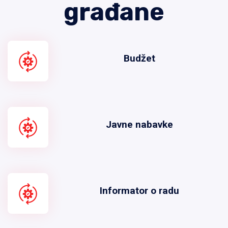
građane
Budžet
Javne nabavke
Informator o radu