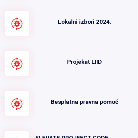
Lokalni izbori 2024.
Projekat LIID
Besplatna pravna pomoć
ELEVATE PROJEECT CODE