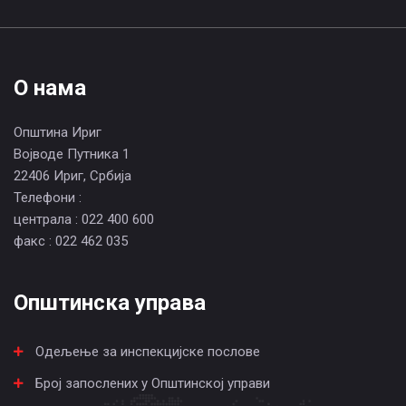
О нама
Општина Ириг
Војводе Путника 1
22406 Ириг, Србија
Телефони :
централа : 022 400 600
факс : 022 462 035
Општинска управа
Одељење за инспекцијске послове
Број запослених у Општинској управи