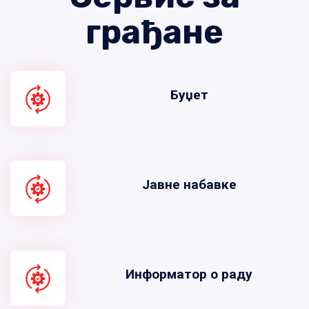
грађане
Буџет
Јавне набавке
Информатор о раду