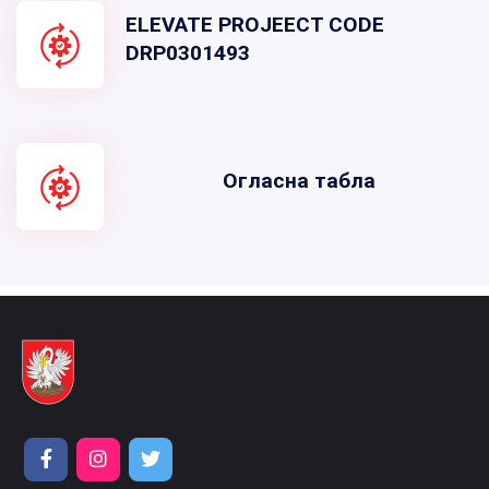
ELEVATE PROJEECT CODE
DRP0301493
Огласна табла