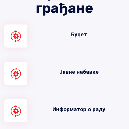
грађане
Буџет
Јавне набавке
Информатор о раду