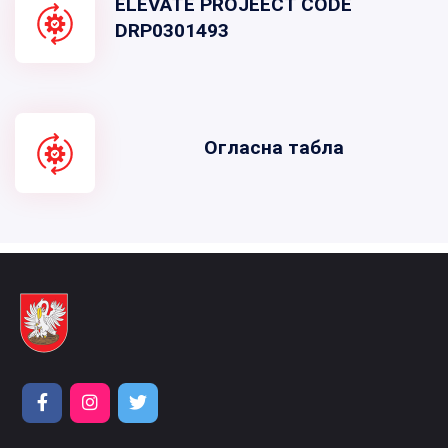
ELEVATE PROJEECT CODE
DRP0301493
Огласна табла