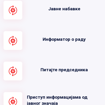
Јавне набавке
Информатор о раду
Питајте председника
Приступ информацијама од
јавног значаја