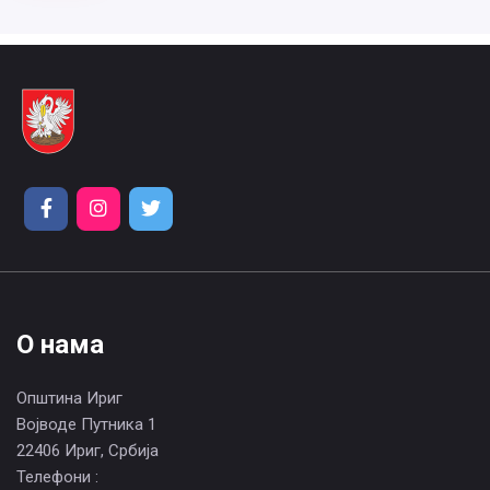
О нама
Општина Ириг
Војводе Путника 1
22406 Ириг, Србија
Телефони :