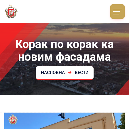
Корак по корак ка
новим фасадама
НАСЛОВНА
ВЕСТИ