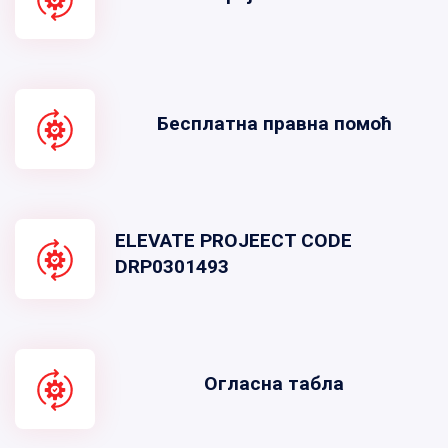
Бесплатна правна помоћ
ELEVATE PROJEECT CODE
DRP0301493
Огласна табла