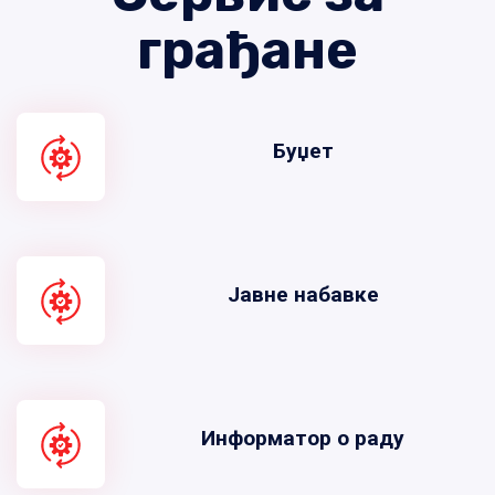
грађане
Буџет
Јавне набавке
Информатор о раду