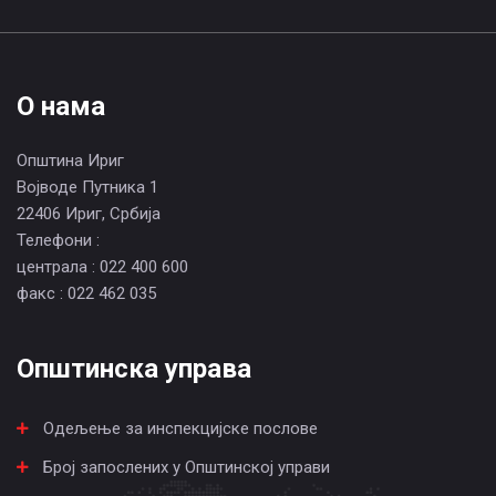
О нама
Општина Ириг
Војводе Путника 1
22406 Ириг, Србија
Телефони :
централа : 022 400 600
факс : 022 462 035
Општинска управа
Одељење за инспекцијске послове
Број запослених у Општинској управи