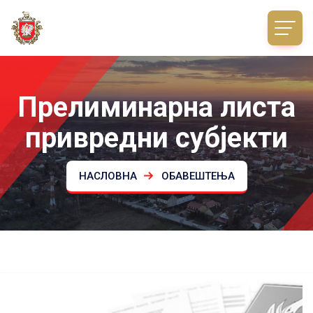
Прелиминарна листа
привредни субјекти
НАСЛОВНА
ОБАВЕШТЕЊА