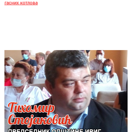
гасних котлова