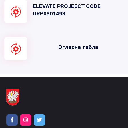
ELEVATE PROJEECT CODE
DRP0301493
Огласна табла