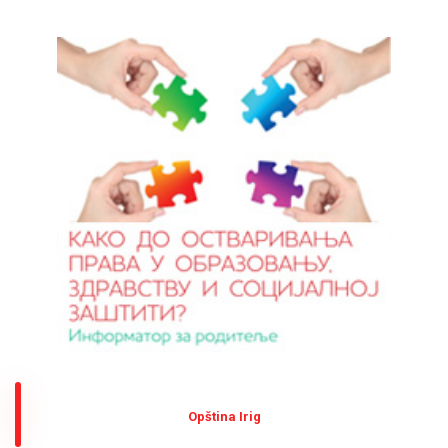
Оpština Irig