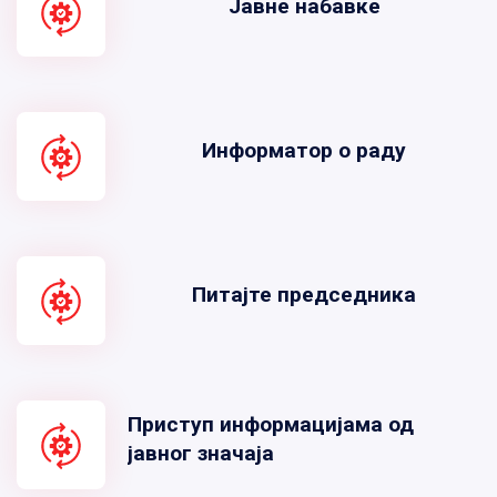
Јавне набавке
Информатор о раду
Питајте председника
Приступ информацијама од
јавног значаја