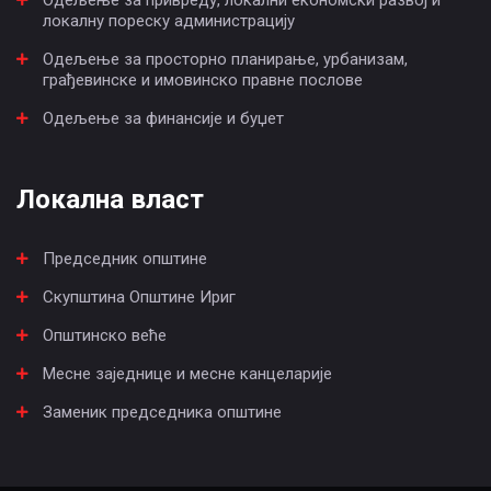
локалну пореску администрацију
Одељење за просторно планирање, урбанизам,
грађевинске и имовинско правне послове
Одељење за финансије и буџет
Локална власт
Председник општине
Скупштина Општине Ириг
Општинско веће
Месне заједнице и месне канцеларије
Заменик председника општине