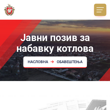
Јавни позив за
набавку котлова
НАСЛОВНА
ОБАВЕШТЕЊА