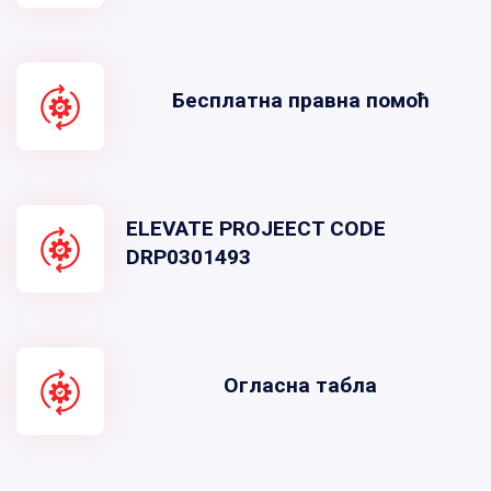
Бесплатна правна помоћ
ELEVATE PROJEECT CODE
DRP0301493
Огласна табла