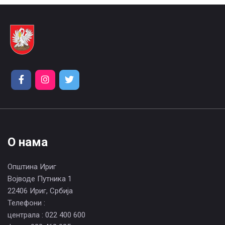
О нама
Општина Ириг
Војводе Путника 1
22406 Ириг, Србија
Телефони :
централа : 022 400 600