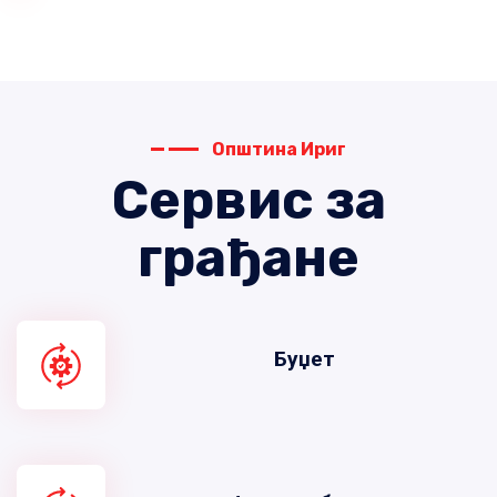
Општина Ириг
Сервис за
грађане
Буџет