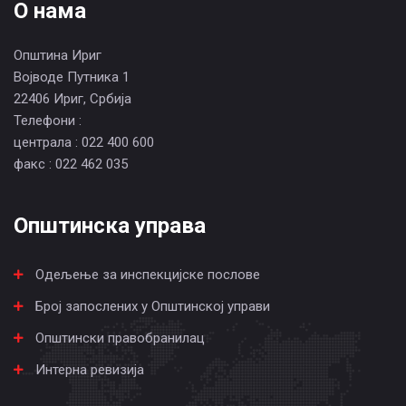
О нама
Општина Ириг
Војводе Путника 1
22406 Ириг, Србија
Телефони :
централа : 022 400 600
факс : 022 462 035
Општинска управа
Одељење за инспекцијске послове
Број запослених у Општинској управи
Општински правобранилац
Интерна ревизија