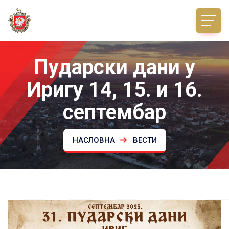
Пударски дани у
Иригу 14, 15. и 16.
септембар
НАСЛОВНА
ВЕСТИ