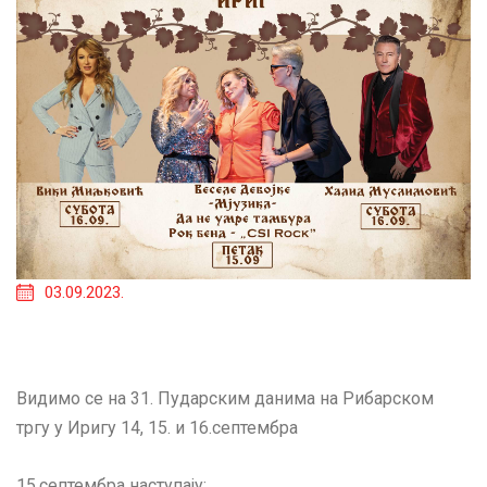
03.09.2023.
Видимо се на 31. Пударским данима на Рибарском
тргу у Иригу 14, 15. и 16.септембра
15.септембра наступају: