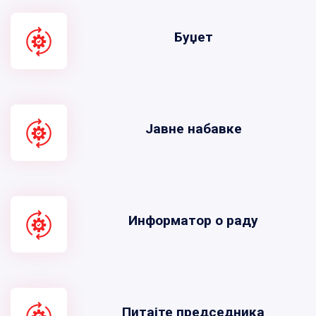
Буџет
Јавне набавке
Информатор о раду
Питајте председника