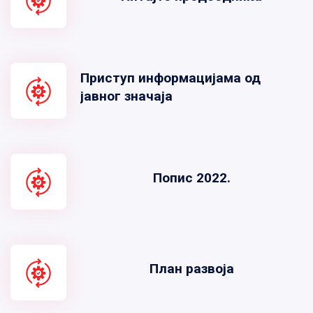
Приступ информацијама од
јавног значаја
Попис 2022.
План развоја