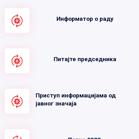
Информатор о раду
Питајте председника
Приступ информацијама од
јавног значаја