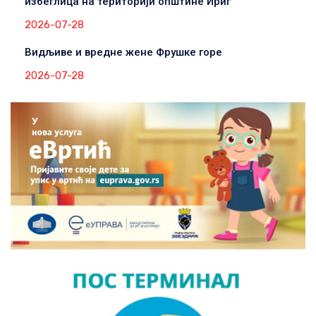
избеглица на територији општине Ириг
2026-07-28
Видљиве и вредне жене Фрушке горе
2026-07-28