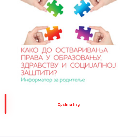
Оpština Irig