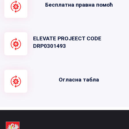
Бесплатна правна помоћ
ELEVATE PROJEECT CODE
DRP0301493
Огласна табла