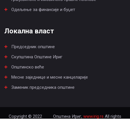
Одељење за финансије и буџет
Локална власт
Председник општине
Скупштина Општине Ириг
Општинско веће
Месне заједнице и месне канцеларије
Заменик председника општине
Copyright © 2022
Општина Ириг,
www.irig.rs
All rights
reserved.