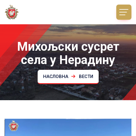
Михољски сусрет
села у Нерадину
НАСЛОВНА
ВЕСТИ