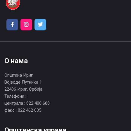
О нама
Општина Ириг
Војводе Путника 1
22406 Ириг, Србија
Телефони :
централа : 022 400 600
факс : 022 462 035
Општинска управа