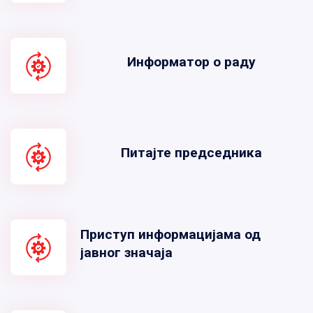
Информатор о раду
Питајте председника
Приступ информацијама од
јавног значаја