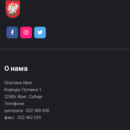
О нама
Општина Ириг
Војводе Путника 1
22406 Ириг, Србија
Телефони :
централа : 022 400 600
факс : 022 462 035