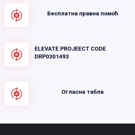
Бесплатна правна помоћ
ELEVATE PROJEECT CODE
DRP0301493
Огласна табла