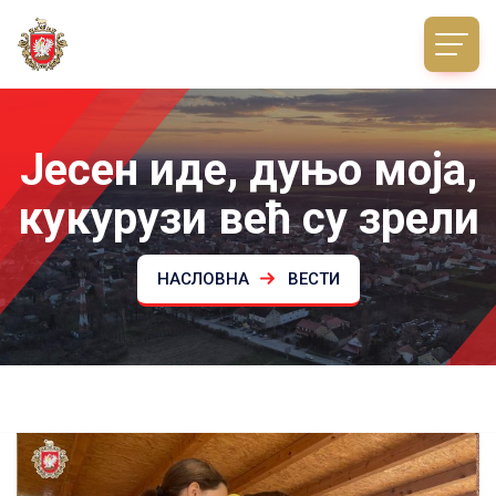
Јесен иде, дуњо моја,
кукурузи већ су зрели
НАСЛОВНА
ВЕСТИ