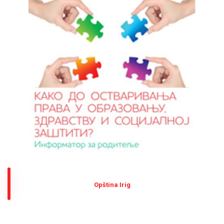
Оpština Irig