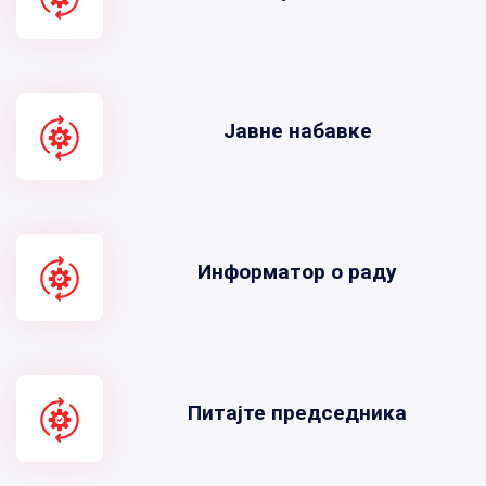
Јавне набавке
Информатор о раду
Питајте председника