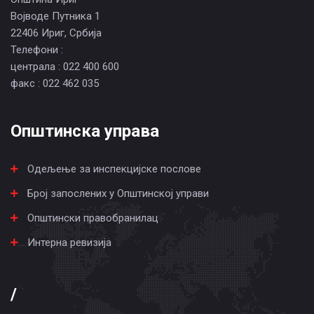
Војводе Путника 1
22406 Ириг, Србија
Телефони :
централа : 022 400 600
факс : 022 462 035
Општинска управа
Одељење за инспекцијске послове
Број запослених у Општинској управи
Општински правобранилац
Интерна ревизија
/