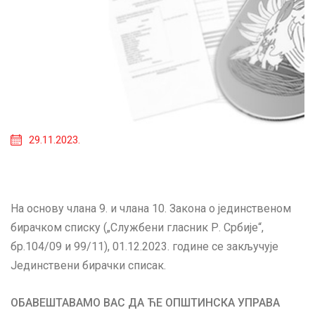
29.11.2023.
На основу члана 9. и члана 10. Закона о јединственом
бирачком списку („Службени гласник Р. Србије“,
бр.104/09 и 99/11), 01.12.2023. године се закључује
Јединствени бирачки списак.
ОБАВЕШТАВАМО ВАС ДА ЋЕ ОПШТИНСКА УПРАВА