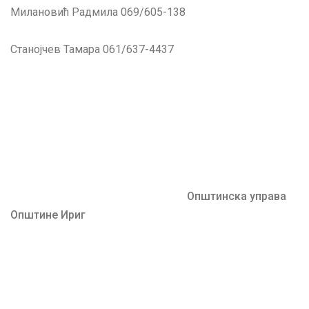
Милановић Радмила 069/605-138
Станојчев Тамара 061/637-4437
Општинска управа
Општине Ириг