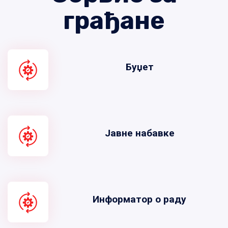
грађане
Буџет
Јавне набавке
Информатор о раду