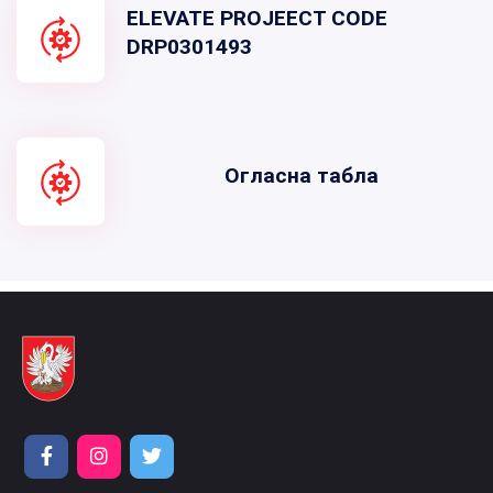
ELEVATE PROJEECT CODE
DRP0301493
Огласна табла