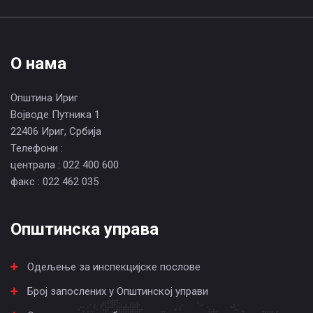
О нама
Општина Ириг
Војводе Путника 1
22406 Ириг, Србија
Телефони :
централа : 022 400 600
факс : 022 462 035
Општинска управа
Одељење за инспекцијске послове
Број запослених у Општинској управи