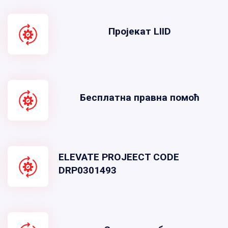
Пројекат LIID
Бесплатна правна помоћ
ELEVATE PROJEECT CODE
DRP0301493