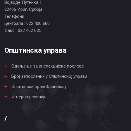
Војводе Путника 1
22406 Ириг, Србија
Телефони :
централа : 022 400 600
факс : 022 462 035
Општинска управа
Одељење за инспекцијске послове
Број запослених у Општинској управи
Општински правобранилац
Интерна ревизија
/