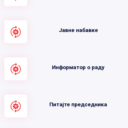
Јавне набавке
Информатор о раду
Питајте председника