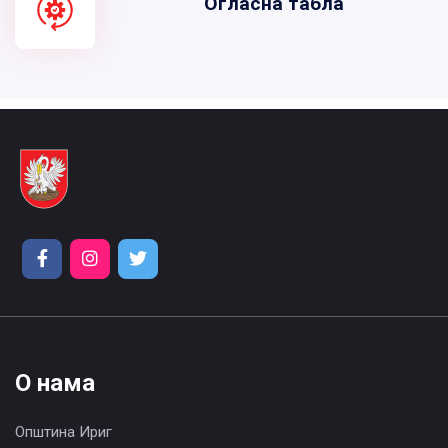
Огласна табла
О нама
Општина Ириг