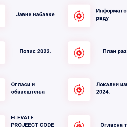
Информато
Јавне набавке
раду
Попис 2022.
План раз
Огласи и
Локални из
обавештења
2024.
ELEVATE
PROJEECT CODE
Огласна 