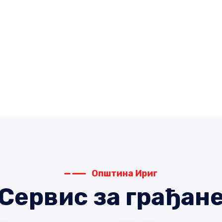
Општина Ириг
Сервис за грађан