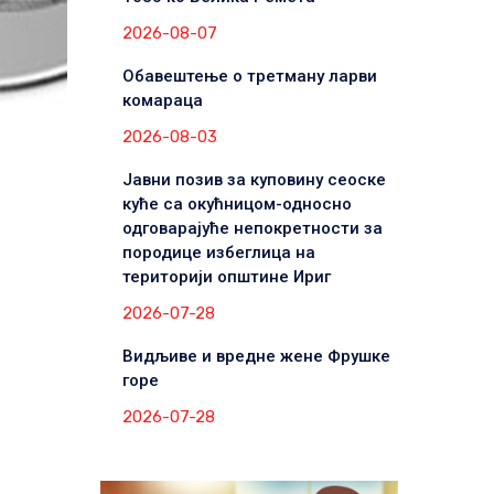
2026-08-07
Обавештење о третману ларви
комараца
2026-08-03
Јавни позив за куповину сеоске
куће са окућницом-односно
одговарајуће непокретности за
породице избеглица на
територији општине Ириг
2026-07-28
Видљиве и вредне жене Фрушке
горе
2026-07-28