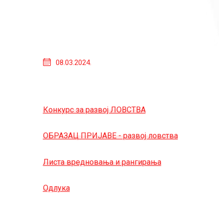
08.03.2024.
Конкурс за развој ЛОВСТВА
ОБРАЗАЦ ПРИЈАВЕ - развој ловства
Листа вредновања и рангирања
Одлука