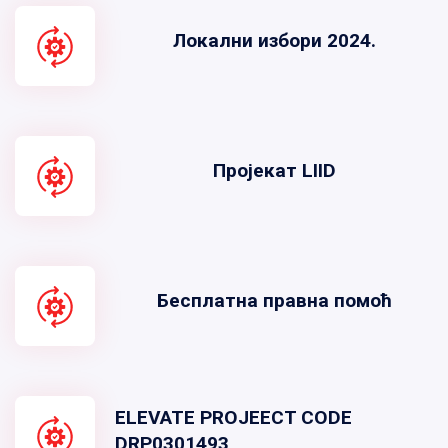
Локални избори 2024.
Пројекат LIID
Бесплатна правна помоћ
ELEVATE PROJEECT CODE
DRP0301493