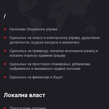
/
Начелник Општинске управе
Одељење за општу и електронску управу, друштвене
делатности, људске ресурсе и аналитику
Одељење за привреду, локални економски развој и
локалну пореску администрацију
Одељење за просторно планирање, урбанизам,
грађевинске и имовинско правне послове
Одељење за финансије и буџет
Локална власт
Председник општине