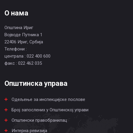
О нама
Општина Ириг
Војводе Путника 1
22406 Ириг, Србија
Телефони :
централа : 022 400 600
факс : 022 462 035
Општинска управа
Одељење за инспекцијске послове
Број запослених у Општинској управи
Општински правобранилац
Интерна ревизија