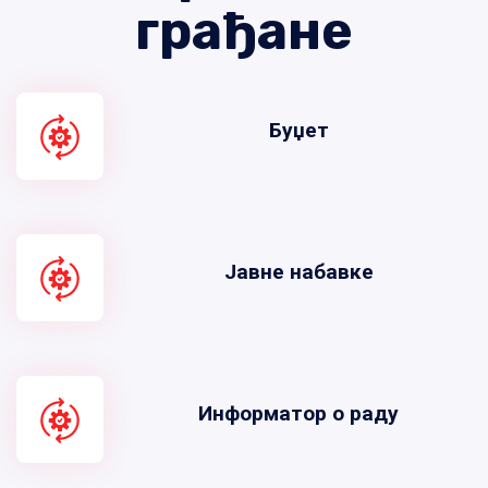
грађане
Буџет
Јавне набавке
Информатор о раду