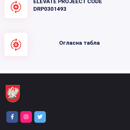
ELEVATE PROJEECT CODE
DRP0301493
Огласна табла