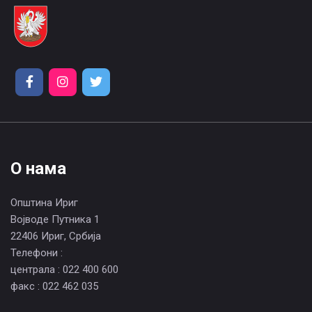
О нама
Општина Ириг
Војводе Путника 1
22406 Ириг, Србија
Телефони :
централа : 022 400 600
факс : 022 462 035