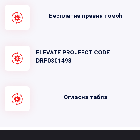
Бесплатна правна помоћ
ELEVATE PROJEECT CODE
DRP0301493
Огласна табла