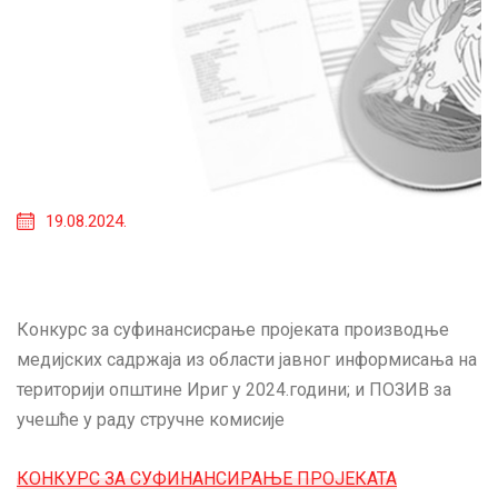
19.08.2024.
Конкурс за суфинансисрање пројеката производње
медијских садржаја из области јавног информисања на
територији општине Ириг у 2024.години; и ПОЗИВ за
учешће у раду стручне комисије
КОНКУРС ЗА СУФИНАНСИРАЊЕ ПРОЈЕКАТА