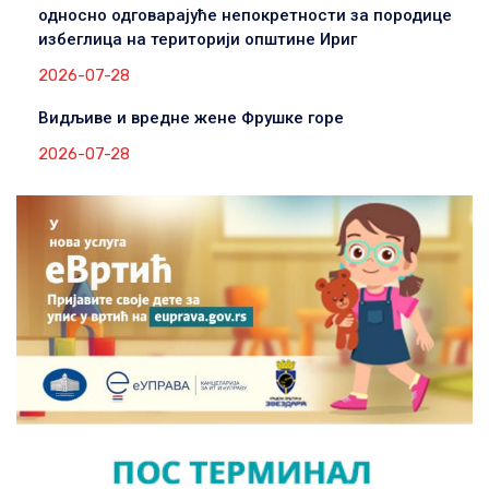
односно одговарајуће непокретности за породице
избеглица на територији општине Ириг
2026-07-28
Видљиве и вредне жене Фрушке горе
2026-07-28