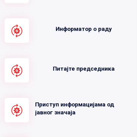
Информатор о раду
Питајте председника
Приступ информацијама од
јавног значаја