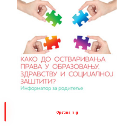
Оpština Irig