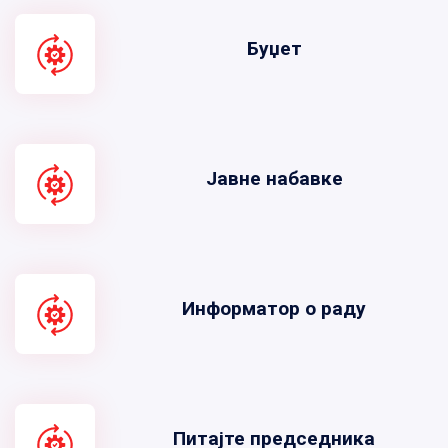
Буџет
Јавне набавке
Информатор о раду
Питајте председника