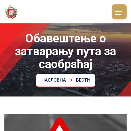
Обавештење о
затварању пута за
саобраћај
НАСЛОВНА
ВЕСТИ