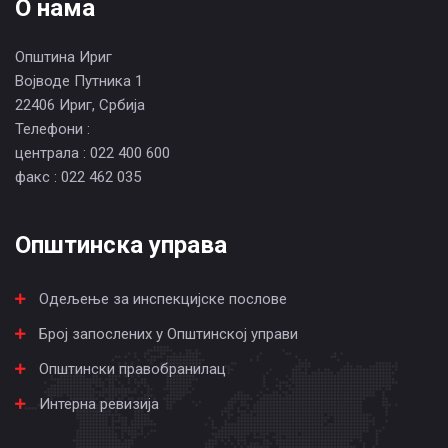
О нама
Општина Ириг
Војводе Путника 1
22406 Ириг, Србија
Телефони :
централа : 022 400 600
факс : 022 462 035
Општинска управа
Одељење за инспекцијске послове
Број запослених у Општинској управи
Општински правобранилац
Интерна ревизија