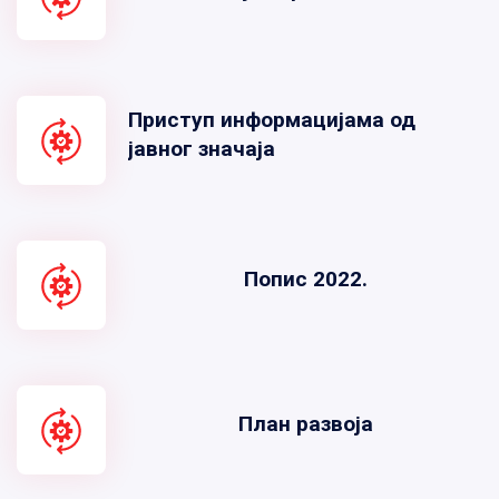
Приступ информацијама од
јавног значаја
Попис 2022.
План развоја