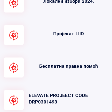
Локални избори 2024.
Пројекат LIID
Бесплатна правна помоћ
ELEVATE PROJEECT CODE
DRP0301493