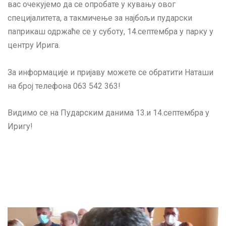
вас очекујемо да се опробате у кувању овог
специјалитета, а такмичење за најбољи пударски
паприкаш одржаће се у суботу, 14.септембра у парку у
центру Ирига.
За информације и пријаву можете се обратити Наташи
на број телефона 063 542 363!
Видимо се на Пударским данима 13.и 14.септембра у
Иригу!