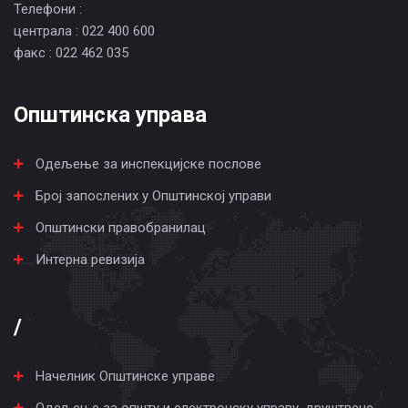
Телефони :
централа : 022 400 600
факс : 022 462 035
Општинска управа
Одељење за инспекцијске послове
Број запослених у Општинској управи
Општински правобранилац
Интерна ревизија
/
Начелник Општинске управе