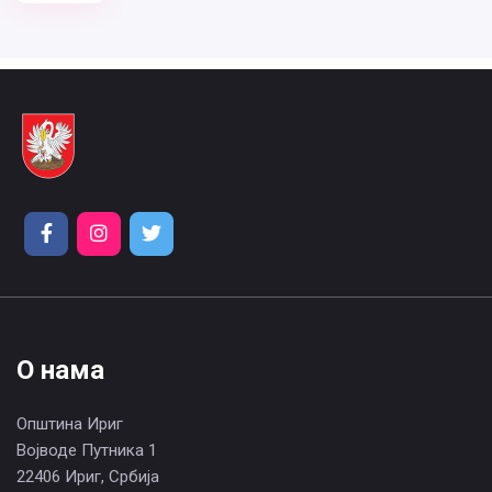
О нама
Општина Ириг
Војводе Путника 1
22406 Ириг, Србија