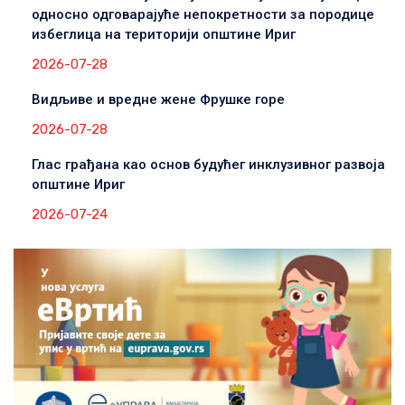
односно одговарајуће непокретности за породице
избеглица на територији општине Ириг
2026-07-28
Видљиве и вредне жене Фрушке горе
2026-07-28
Глас грађана као основ будућег инклузивног развоја
општине Ириг
2026-07-24