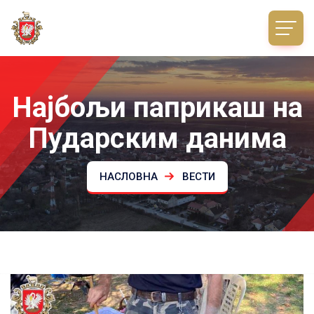
Најбољи паприкаш на
Пударским данима
НАСЛОВНА
ВЕСТИ