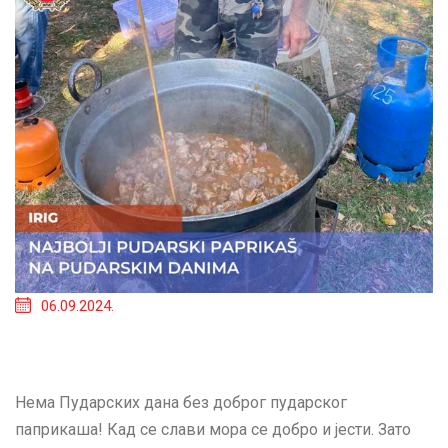
06.09.2024.
Нема Пударских дана без доброг пударског
паприкаша! Кад се слави мора се добро и јести. Зато