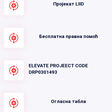
Пројекат LIID
Бесплатна правна помоћ
ELEVATE PROJEECT CODE
DRP0301493
Огласна табла